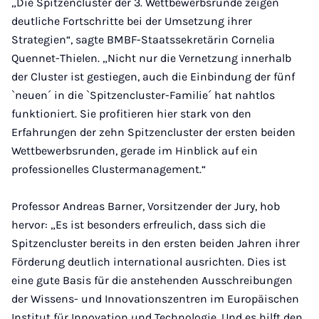
„Die Spitzencluster der 3. Wettbewerbsrunde zeigen
deutliche Fortschritte bei der Umsetzung ihrer
Strategien“, sagte BMBF-Staatssekretärin Cornelia
Quennet-Thielen. „Nicht nur die Vernetzung innerhalb
der Cluster ist gestiegen, auch die Einbindung der fünf
`neuen´ in die `Spitzencluster-Familie´ hat nahtlos
funktioniert. Sie profitieren hier stark von den
Erfahrungen der zehn Spitzencluster der ersten beiden
Wettbewerbsrunden, gerade im Hinblick auf ein
professionelles Clustermanagement.“
Professor Andreas Barner, Vorsitzender der Jury, hob
hervor: „Es ist besonders erfreulich, dass sich die
Spitzencluster bereits in den ersten beiden Jahren ihrer
Förderung deutlich international ausrichten. Dies ist
eine gute Basis für die anstehenden Ausschreibungen
der Wissens- und Innovationszentren im Europäischen
Institut für Innovation und Technologie. Und es hilft den