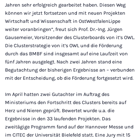
Jahren sehr erfolgreich gearbeitet haben. Diesen Weg
können wir jetzt fortsetzen und mit neuen Projekten
Wirtschaft und Wissenschaft in OstWestfalenLippe
weiter voranbringen“, freut sich Prof. Dr.-Ing. Jürgen
Gausemeier, Vorsitzender des Clusterboards von it’s OWL.
Die Clusterstrategie von it’s OWL und die Förderung
durch das BMBF sind insgesamt auf eine Laufzeit von
fünf Jahren ausgelegt. Nach zwei Jahren stand eine
Begutachtung der bisherigen Ergebnisse an – verbunden
mit der Entscheidung, ob die Förderung fortgesetzt wird.
Im April hatten zwei Gutachter im Auftrag des
Ministeriums den Fortschritt des Clusters bereits auf
Herz und Nieren geprüft. Bewertet wurde u.a. die
Ergebnisse in den 33 laufenden Projekten. Das
zweitägige Programm fand auf der Hannover Messe und
im CITEC der Universität Bielefeld statt. Eine Jury mit 15