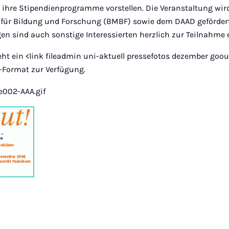
hre Stipendienprogramme vorstellen. Die Veranstaltung wi
für Bildung und Forschung (BMBF) sowie dem DAAD geförder
n sind auch sonstige Interessierten herzlich zur Teilnahme 
eht ein <link fileadmin uni-aktuell pressefotos dezember goo
-Format zur Verfügung.