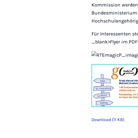
Kommission werden i
Bundesministerium 
Hochschulangehörige
Für Interessenten st
_blank>Flyer im PDF
Download (11 KB)