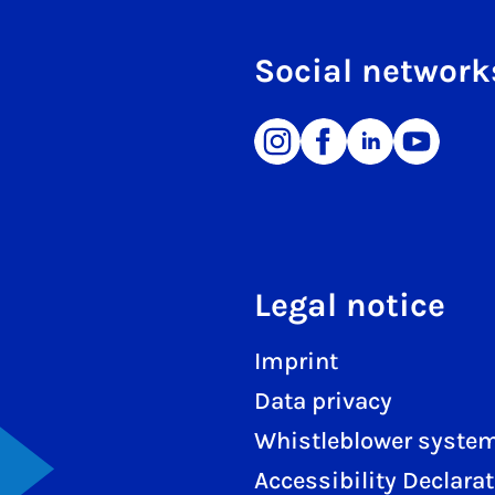
Social network
Legal notice
Imprint
Data privacy
Whistleblower syste
Accessibility Declara