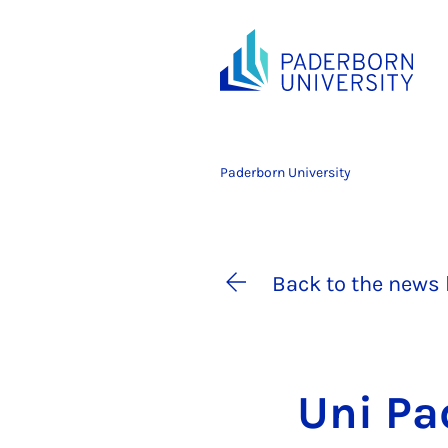
Paderborn University
Back to the news 
Uni Pad