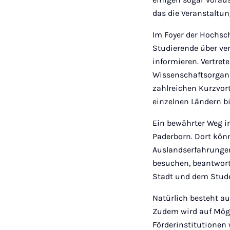
das die Veranstaltun
Im Foyer der Hochsc
Studierende über ve
informieren. Vertre
Wissenschaftsorgani
zahlreichen Kurzvort
einzelnen Ländern bi
Ein bewährter Weg i
Paderborn. Dort könn
Auslandserfahrungen
besuchen, beantwort
Stadt und dem Stud
Natürlich besteht au
Zudem wird auf Mögl
Förderinstitutionen