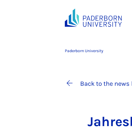
Paderborn University
Back to the news 
Jahresb