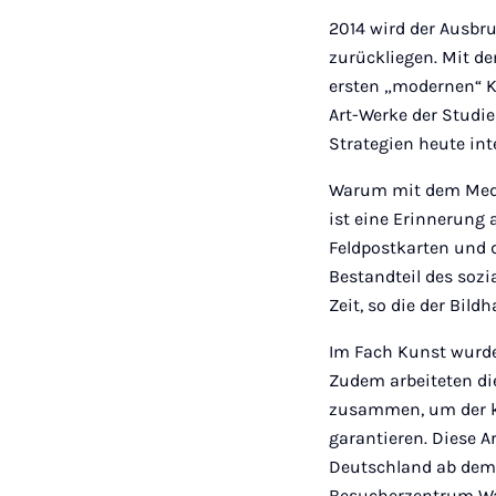
2014 wird der Ausbru
zurückliegen. Mit d
ersten „modernen“ Kr
Art-Werke der Studi
Strategien heute in
Warum mit dem Mediu
ist eine Erinnerung 
Feldpostkarten und 
Bestandteil des sozi
Zeit, so die der Bil
Im Fach Kunst wurde 
Zudem arbeiteten di
zusammen, um der k
garantieren. Diese 
Deutschland ab dem 
Besucherzentrum Wa