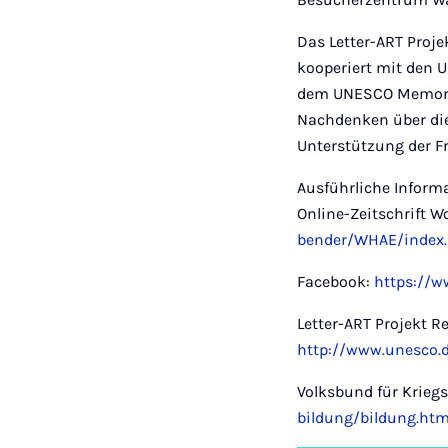
Das Letter-ART Proj
kooperiert mit den 
dem UNESCO Memory 
Nachdenken über die 
Unterstützung der 
Ausführliche Inform
Online-Zeitschrift W
bender/WHAE/index
Facebook:
https://w
Letter-ART Projekt
http://www.unesco.
Volksbund für Krieg
bildung/bildung.htm