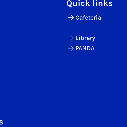
Quick links
Cafeteria
Library
PANDA
s