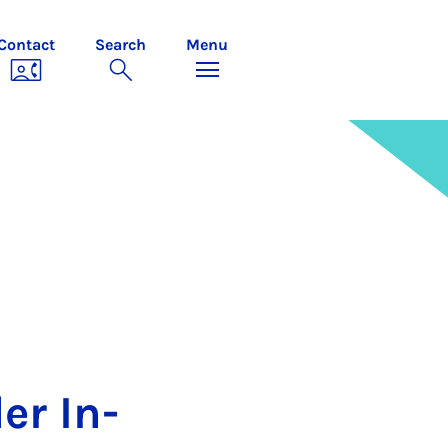
Contact
Search
Menu
er In­