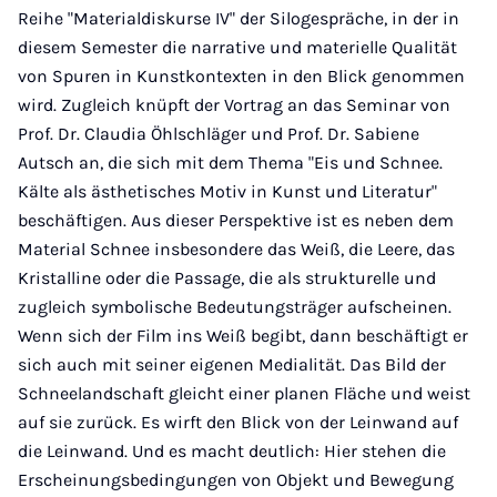
Reihe "Materialdiskurse IV" der Silogespräche, in der in
diesem Semester die narrative und materielle Qualität
von Spuren in Kunstkontexten in den Blick genommen
wird. Zugleich knüpft der Vortrag an das Seminar von
Prof. Dr. Claudia Öhlschläger und Prof. Dr. Sabiene
Autsch an, die sich mit dem Thema "Eis und Schnee.
Kälte als ästhetisches Motiv in Kunst und Literatur"
beschäftigen. Aus dieser Perspektive ist es neben dem
Material Schnee insbesondere das Weiß, die Leere, das
Kristalline oder die Passage, die als strukturelle und
zugleich symbolische Bedeutungsträger aufscheinen.
Wenn sich der Film ins Weiß begibt, dann beschäftigt er
sich auch mit seiner eigenen Medialität. Das Bild der
Schneelandschaft gleicht einer planen Fläche und weist
auf sie zurück. Es wirft den Blick von der Leinwand auf
die Leinwand. Und es macht deutlich: Hier stehen die
Erscheinungsbedingungen von Objekt und Bewegung