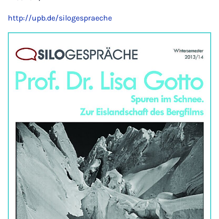
http://upb.de/silogespraeche