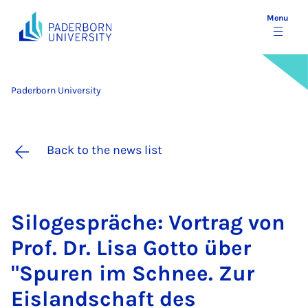
Menu
Paderborn University
Back to the news list
Si­lo­ge­spräche: Vor­trag von
Prof. Dr. Lisa Gotto über
"Spuren im Schnee. Zur
Eis­land­schaft des