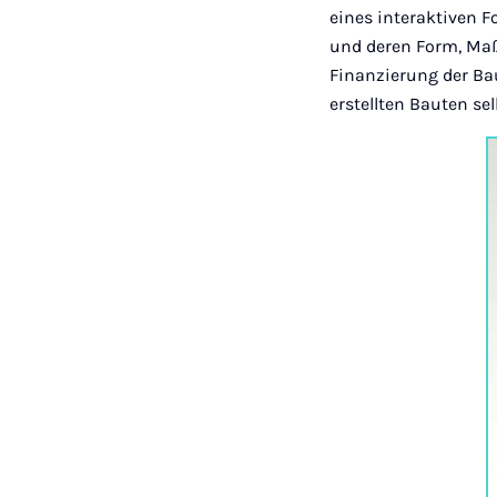
eines interaktiven F
und deren Form, Maß
Finanzierung der Ba
erstellten Bauten s