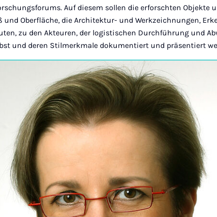
orschungsforums. Auf diesem sollen die erforschten Objekte 
 und Oberfläche, die Architektur- und Werkzeichnungen, Erk
uten, zu den Akteuren, der logistischen Durchführung und Ab
elbst und deren Stilmerkmale dokumentiert und präsentiert we