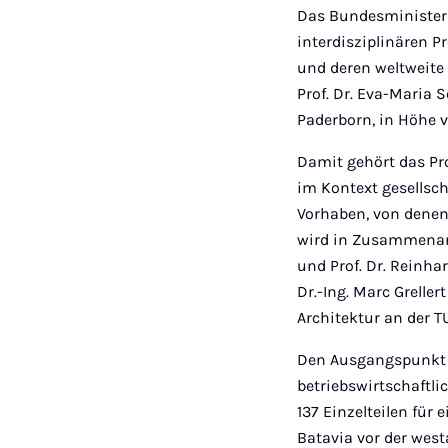
Das Bundesministeri
interdisziplinären P
und deren weltweite 
Prof. Dr. Eva-Maria 
Paderborn, in Höhe v
Damit gehört das Pro
im Kontext gesellsc
Vorhaben, von denen 
wird in Zusammenarbe
und Prof. Dr. Reinhar
Dr.-Ing. Marc Grell
Architektur an der 
Den Ausgangspunkt f
betriebswirtschaftli
137 Einzelteilen für
Batavia vor der west