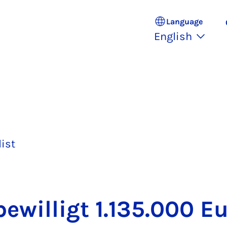
Language
English
list
­wil­ligt 1.135.000 Eu