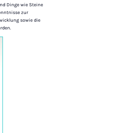
und Dinge wie Steine
enntnisse zur
wicklung sowie die
rden.