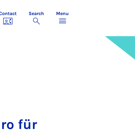
Contact
Search
Menu
ro für