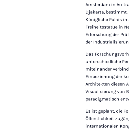
Amsterdam in Auftra
Djakarta, bestimmt.
Königliche Palais i
Freiheitsstatue in 
Erforschung der Präf
der Industrialisierun
Das Forschungsvorha
unterschiedliche Per
miteinander verbind
Einbeziehung der ko
Architekten diesen A
Visualisierung von
paradigmatisch entw
Es ist geplant, die 
Öffentlichkeit zugä
internationalen Kon