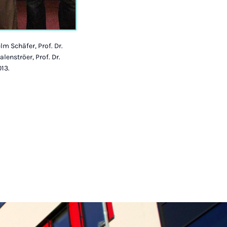
lm Schäfer, Prof. Dr.
lenströer, Prof. Dr.
013.