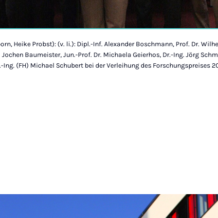
rn, Heike Probst): (v. li.): Dipl.-Inf. Alexander Boschmann, Prof. Dr. Wilhe
 Jochen Baumeister, Jun.-Prof. Dr. Michaela Geierhos, Dr.-Ing. Jörg Schma
.-Ing. (FH) Michael Schubert bei der Verleihung des Forschungspreises 2