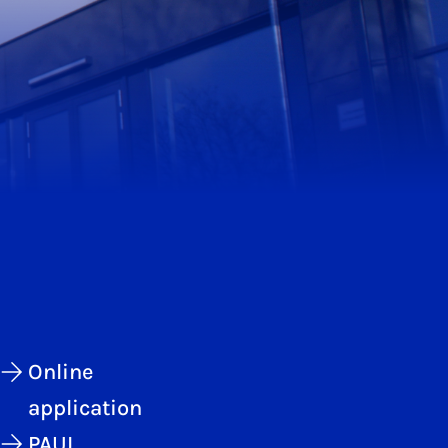
Online
application
PAUL