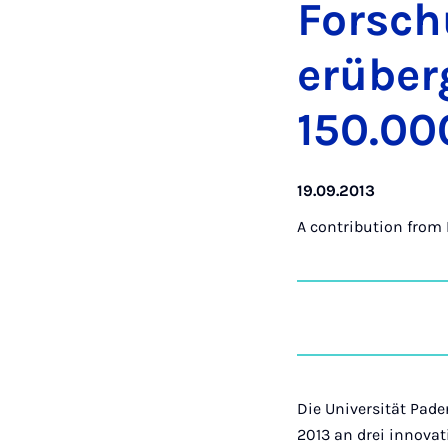
Forschu
er­über­
150.00
19.09.2013
A contribution from
Die Universität Pade
2013 an drei innovat