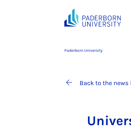
Paderborn University
Back to the news 
Uni­ver