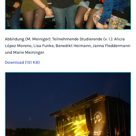
Abbildung (M. Meiniger): Teilnehmende Studierende (v. l.): Alicia
López Moreno, Lisa Funke, Benedikt Heimann, Janna Fleddermann
und Marie Meininger
Download (151 KB)