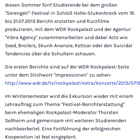
diesen Sommer fünf Studierende bei dem großen
"Serengeti"-Festival in Schloß Holte-Stukenbrock vom 19.
bis 21.07.2013 Bericht erstatten und Kurzfilme
produzieren, mit dem WDR Rockpalast und der Agentur
"Vibra Agency" zusammenarbeiten und dabei Acts wie
Seed, Broilers, Skunk Anansie, Kettcar oder den Suicidal
Tendencies über die Schultern schauen.
Die ersten Berichte sind auf der WDR Rockpalast-Seite
unter dem Stichwort "Impressionen" zu sehen:
http://www.wdr.de/tv/rockpalast/extra/konzerte/2013/0719
Im Wintersemester wird die Exkursion wieder mit einem
Lehrauftrag zum Thema "Festival-Berichterstattung"
beim ehemaligen Rockpalast-Moderator Thorsten
Sellheim und gemeinsam mit weiteren Studierenden
nachbearbeitet. Eine Fortführung der erfolgreichen
Kooperation ist fest eingeplant.