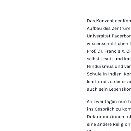
Das Konzept der Kom
Aufbau des Zentrums
Universität Paderbor
wissenschaftlichen D
Prof. Dr. Francis X.
selbst Jesuit und kat
Hinduismus und verbr
Schule in Indien. Ko
lehrt und zu der er
auch sein Lebenskon
An zwei Tagen nun h
ins Gespräch zu kom
Doktorand/innen int
eine andere Religion