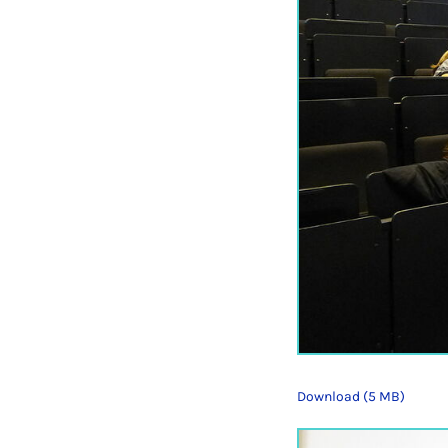
Download (5 MB)