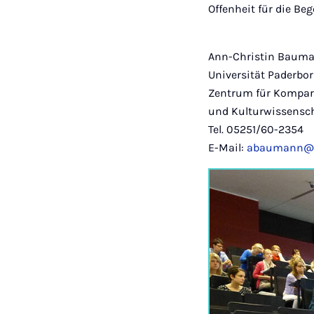
Offenheit für die B
Ann-Christin Baum
Universität Paderbo
Zentrum für Kompara
und Kulturwissensc
Tel. 05251/60-2354
E-Mail:
abaumann@ma