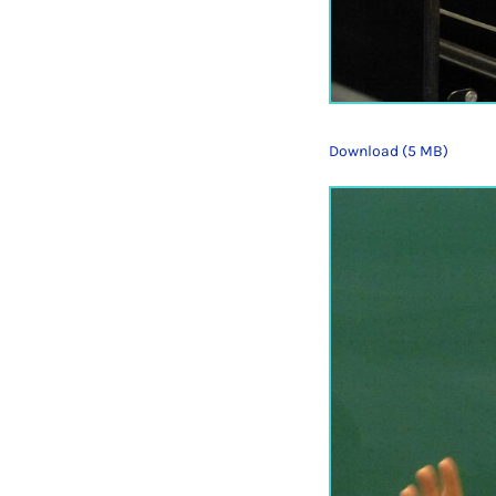
Download (5 MB)