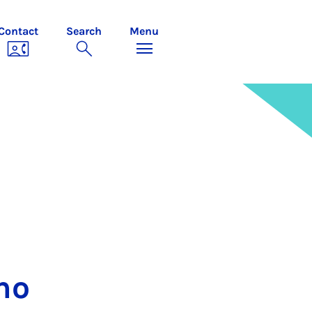
Contact
Search
Menu
 no