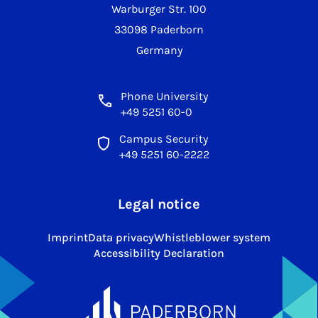
Warburger Str. 100
33098 Paderborn
Germany
Phone University
+49 5251 60-0
Campus Security
+49 5251 60-2222
Legal notice
Imprint
Data privacy
Whistleblower system
Accessibility Declaration