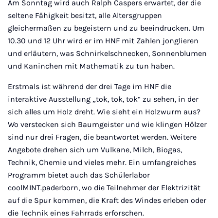
Am Sonntag wird auch Ralph Caspers erwartet, der die
seltene Fähigkeit besitzt, alle Altersgruppen
gleichermaßen zu begeistern und zu beeindrucken. Um
10.30 und 12 Uhr wird er im HNF mit Zahlen jonglieren
und erläutern, was Schnirkelschnecken, Sonnenblumen
und Kaninchen mit Mathematik zu tun haben.
Erstmals ist während der drei Tage im HNF die
interaktive Ausstellung „tok, tok, tok“ zu sehen, in der
sich alles um Holz dreht. Wie sieht ein Holzwurm aus?
Wo verstecken sich Baumgeister und wie klingen Hölzer
sind nur drei Fragen, die beantwortet werden. Weitere
Angebote drehen sich um Vulkane, Milch, Biogas,
Technik, Chemie und vieles mehr. Ein umfangreiches
Programm bietet auch das Schülerlabor
coolMINT.paderborn, wo die Teilnehmer der Elektrizität
auf die Spur kommen, die Kraft des Windes erleben oder
die Technik eines Fahrrads erforschen.