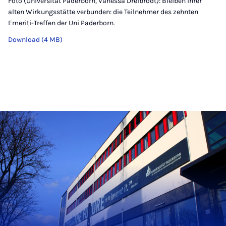
Foto (Universität Paderborn, Vanessa Dreibrodt): Bleiben ihrer
alten Wirkungsstätte verbunden: die Teilnehmer des zehnten
Emeriti-Treffen der Uni Paderborn.
Download (4 MB)