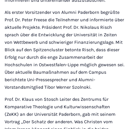
informieren und untereinander auszutauschen.
Als erster Vorsitzender von Alumni Paderborn begrüßte
Prof. Dr. Peter Freese die Teilnehmer und informierte über
aktuelle Projekte. Präsident Prof. Dr. Nikolaus Risch
sprach über die Entwicklung der Universität in Zeiten
von Wettbewerb und schwieriger Finanzierungslage. Mit
Blick auf den Spitzencluster betonte Risch, dass dieser
Erfolg nur durch die enge Zusammenarbeit der
Hochschulen in Ostwestfalen-Lippe möglich gewesen sei.
Über aktuelle Baumaßnahmen auf dem Campus
berichtete Uni-Pressesprecher und Alumni-
Vorstandsmitglied Tibor Werner Szolnoki.
Prof. Dr. Klaus von Stosch Leiter des Zentrums für
Komparative Theologie und Kulturwissenschaften
(ZeKK) an der Universität Paderborn, gab mit seinem
Vortrag „Der Schatz der anderen. Was Christen vom