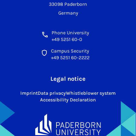
33098 Paderborn
Germany
Phone University
+49 5251 60-0
Campus Security
+49 5251 60-2222
Legal notice
Imprint
Data privacy
Whistleblower system
Accessibility Declaration