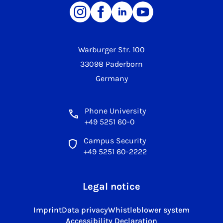
Warburger Str. 100
33098 Paderborn
Germany
Phone University
+49 5251 60-0
Campus Security
+49 5251 60-2222
Legal notice
Imprint
Data privacy
Whistleblower system
Accessibility Declaration