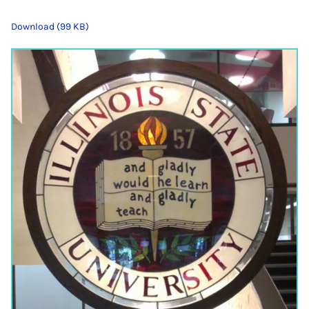
Download (99 KB)