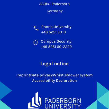
33098 Paderborn
Germany
Phone University
+49 5251 60-0
Campus Security
+49 5251 60-2222
Legal notice
Imprint
Data privacy
Whistleblower system
Accessibility Declaration