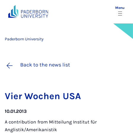
Menu
Paderborn University
Back to the news list
Vi­er Wochen USA
10.01.2013
A contribution from
Mitteilung Institut für
Anglistik/Amerikanistik