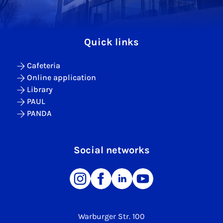
Quick links
Cafeteria
Online application
Library
PAUL
PANDA
Social networks
Warburger Str. 100