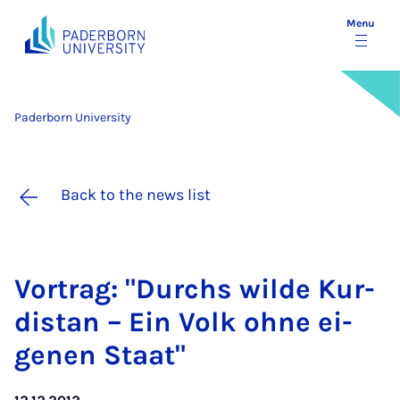
Menu
Paderborn University
Back to the news list
Vor­trag: "Durchs wilde Kur­
distan – Ein Volk ohne ei­
gen­en Staat"