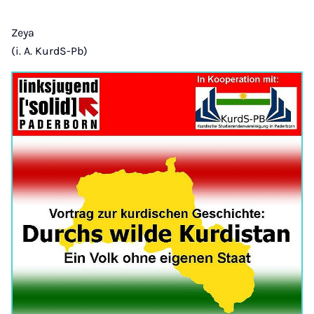
Zeya
(i. A. KurdS-Pb)