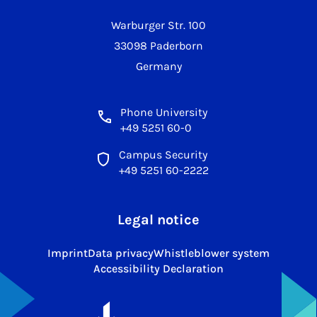
Warburger Str. 100
33098 Paderborn
Germany
Phone University
+49 5251 60-0
Campus Security
+49 5251 60-2222
Legal notice
Imprint
Data privacy
Whistleblower system
Accessibility Declaration