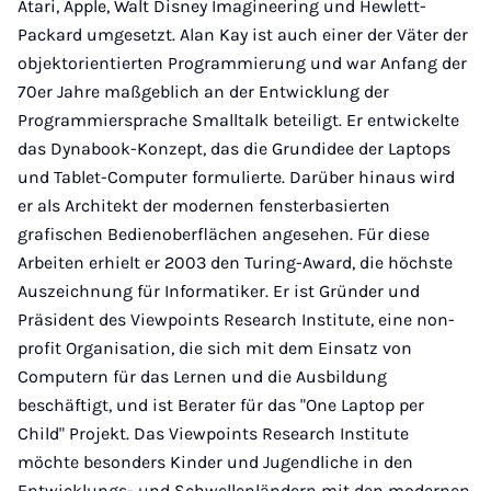
Atari, Apple, Walt Disney Imagineering und Hewlett-
Packard umgesetzt. Alan Kay ist auch einer der Väter der
objektorientierten Programmierung und war Anfang der
70er Jahre maßgeblich an der Entwicklung der
Programmiersprache Smalltalk beteiligt. Er entwickelte
das Dynabook-Konzept, das die Grundidee der Laptops
und Tablet-Computer formulierte. Darüber hinaus wird
er als Architekt der modernen fensterbasierten
grafischen Bedienoberflächen angesehen. Für diese
Arbeiten erhielt er 2003 den Turing-Award, die höchste
Auszeichnung für Informatiker. Er ist Gründer und
Präsident des Viewpoints Research Institute, eine non-
profit Organisation, die sich mit dem Einsatz von
Computern für das Lernen und die Ausbildung
beschäftigt, und ist Berater für das "One Laptop per
Child" Projekt. Das Viewpoints Research Institute
möchte besonders Kinder und Jugendliche in den
Entwicklungs- und Schwellenländern mit den modernen