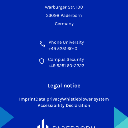
Warburger Str. 100
33098 Paderborn
Germany
Phone University
+49 5251 60-0
Campus Security
+49 5251 60-2222
Legal notice
Imprint
Data privacy
Whistleblower system
Accessibility Declaration