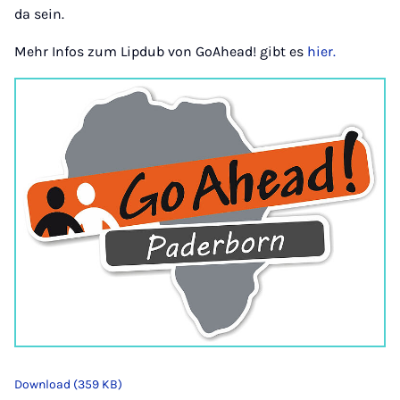
da sein.
Mehr Infos zum Lipdub von GoAhead! gibt es
hier.
Download (359 KB)