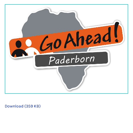
Download (359 KB)