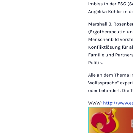
Imbiss in der ESG (
Angelika Köhler in d
Marshall B. Rosenbe
(Ergotherapeutin un
Menschenbild vorste
Konfliktlösung für al
Familie und Partner
Politik.
Alle an dem Thema I
Wolfssprache“ experi
oder behindert. Die 
WWW:
http://www.e