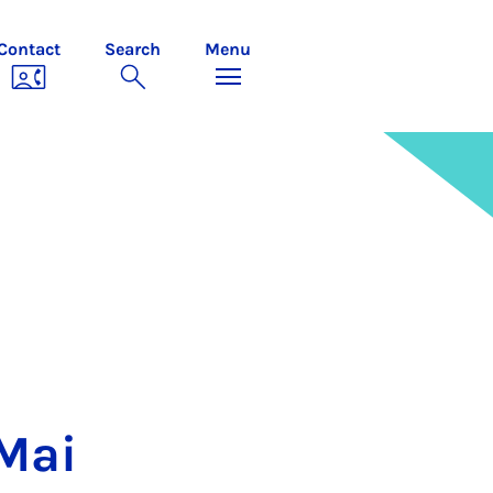
Contact
Search
Menu
 Mai