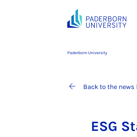
Paderborn University
Back to the news 
ESG Sta