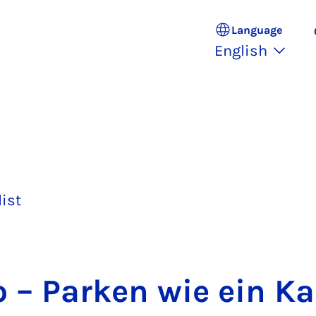
Language
English
list
 – Parken wie ein Kan