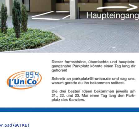
nload (661 KB)