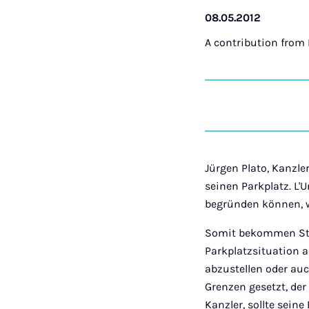
08.05.2012
A contribution from
Jürgen Plato, Kanzler
seinen Parkplatz. L'U
begründen können, w
Somit bekommen Stud
Parkplatzsituation 
abzustellen oder au
Grenzen gesetzt, der
Kanzler, sollte sein