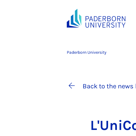
Paderborn University
Back to the news 
L'UniCo