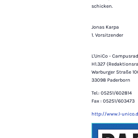
schicken.
Jonas Karpa
1. Vorsitzender
L'UniCo - Campusradi
H1.327 (Redaktions
Warburger Straße 10
33098 Paderborn
Tel.: 05251/602814
Fax : 05251/603473
http://www.l-unico.