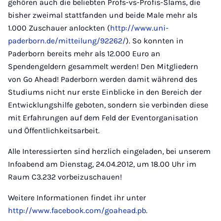
gehören auch die beliebten Profs-vs-Profis-Slams, die
bisher zweimal stattfanden und beide Male mehr als
1.000 Zuschauer anlockten (
http://www.uni-
paderborn.de/mitteilung/92262/
). So konnten in
Paderborn bereits mehr als 12.000 Euro an
Spendengeldern gesammelt werden! Den Mitgliedern
von Go Ahead! Paderborn werden damit während des
Studiums nicht nur erste Einblicke in den Bereich der
Entwicklungshilfe geboten, sondern sie verbinden diese
mit Erfahrungen auf dem Feld der Eventorganisation
und Öffentlichkeitsarbeit.
Alle Interessierten sind herzlich eingeladen, bei unserem
Infoabend am Dienstag, 24.04.2012, um 18.00 Uhr im
Raum C3.232 vorbeizuschauen!
Weitere Informationen findet ihr unter
http://www.facebook.com/goahead.pb
.