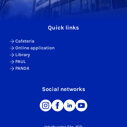
Quick links
Cafeteria
Online application
Library
PAUL
PANDA
Social networks
Warburger Str. 100