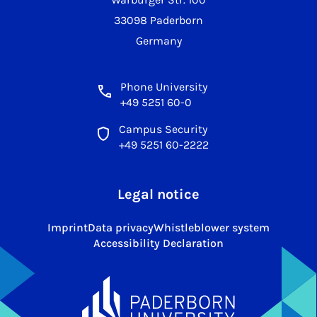
33098 Paderborn
Germany
Phone University
+49 5251 60-0
Campus Security
+49 5251 60-2222
Legal notice
Imprint
Data privacy
Whistleblower system
Accessibility Declaration