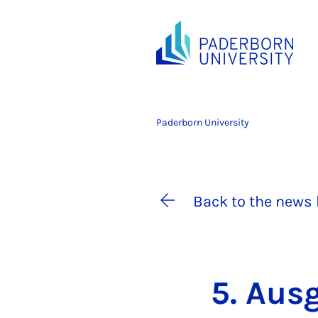
Paderborn University
Back to the news 
5. Aus­