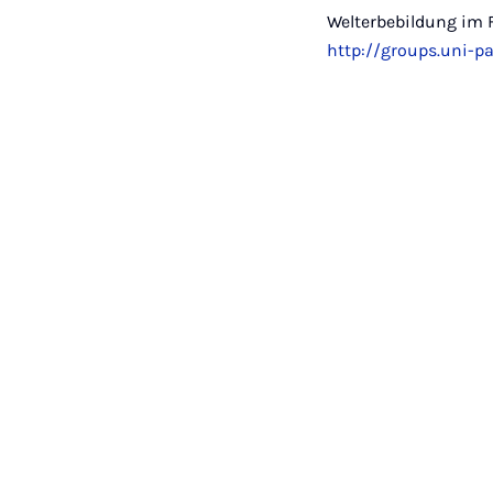
Welterbebildung im F
http://groups.uni-p