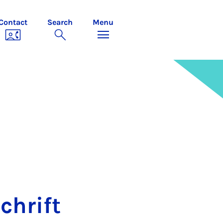
Contact
Search
Menu
­chrift