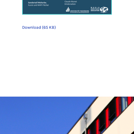
Download (65 KB)