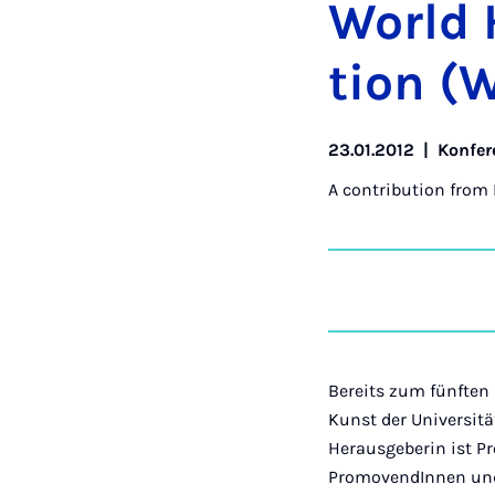
World H
tion (
23.01.2012
|
Konfer
A contribution from
Bereits zum fünften 
Kunst der Universit
Herausgeberin ist Pro
PromovendInnen und