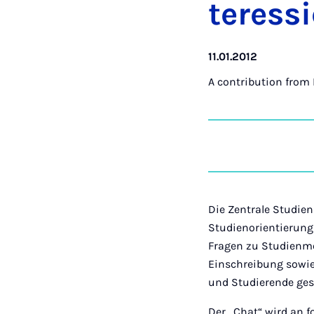
teressi
11.01.2012
A contribution from
Die Zentrale Studie
Studienorientierung
Fragen zu Studienm
Einschreibung sowie
und Studierende gest
Der „Chat“ wird an f