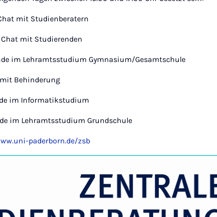
: Chat mit Studienberatern
: Chat mit Studierenden
erende im Lehramtsstudium Gymnasium/Gesamtschule
en mit Behinderung
ende im Informatikstudium
rende im Lehramtsstudium Grundschule
ww.uni-paderborn.de/zsb