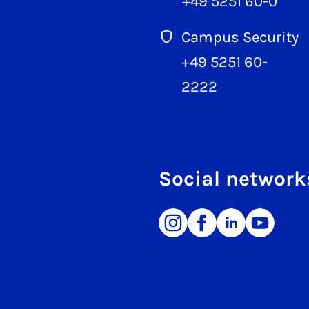
+49 5251 60-0
Campus Security
+49 5251 60-
2222
Social network