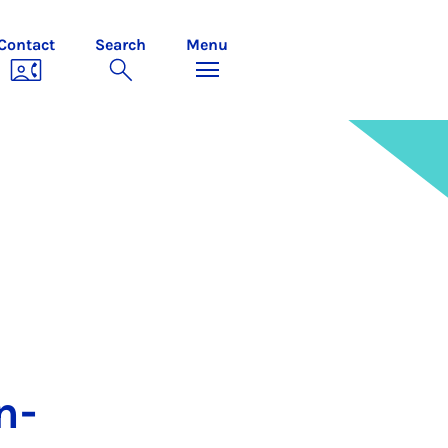
Contact
Search
Menu
n­