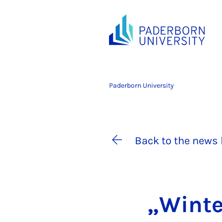
Paderborn University
Back to the news 
„Winter