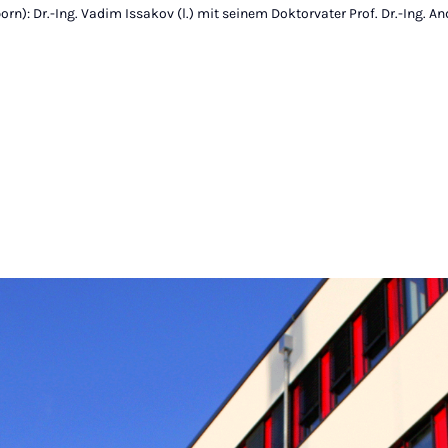
orn): Dr.-Ing. Vadim Issakov (l.) mit seinem Doktorvater Prof. Dr.-Ing. An