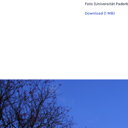
Foto (Universität Paderb
Download (1 MB)