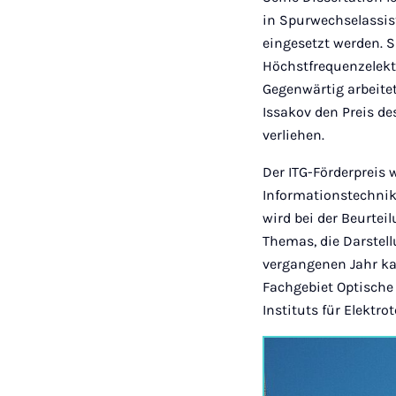
in Spurwechselassis
eingesetzt werden. 
Höchstfrequenzelektr
Gegenwärtig arbeite
Issakov den Preis de
verliehen.
Der ITG-Förderpreis 
Informationstechnik
wird bei der Beurtei
Themas, die Darstell
vergangenen Jahr kam
Fachgebiet Optische
Instituts für Elektr