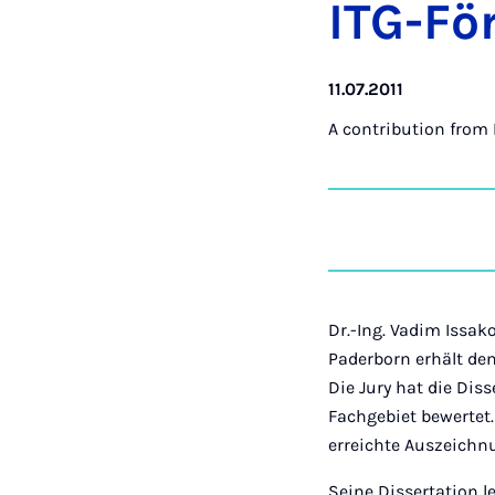
ITG-För
11.07.2011
A contribution from
Dr.-Ing. Vadim Issak
Paderborn erhält den
Die Jury hat die Dis
Fachgebiet bewertet.
erreichte Auszeichn
Seine Dissertation l