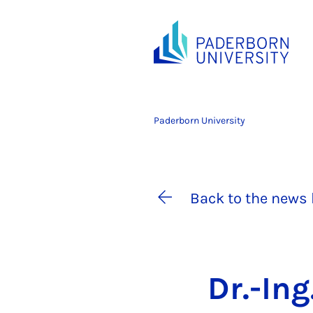
Paderborn University
Back to the news 
Dr.-Ing