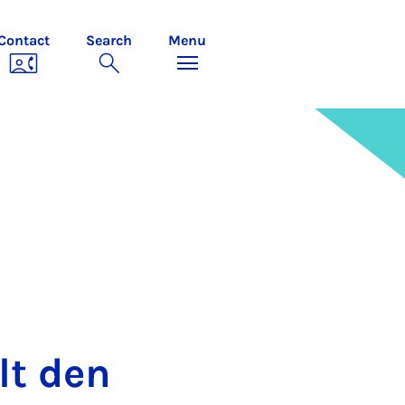
Contact
Search
Menu
lt den