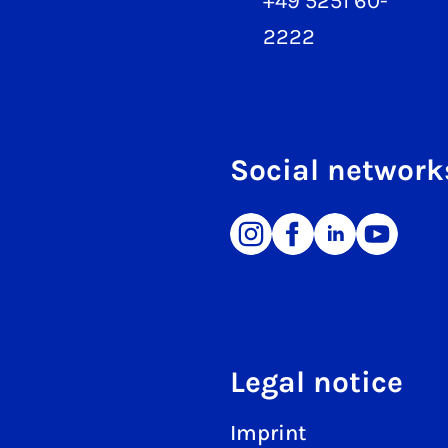
+49 5251 60-
2222
Social network
Legal notice
Imprint