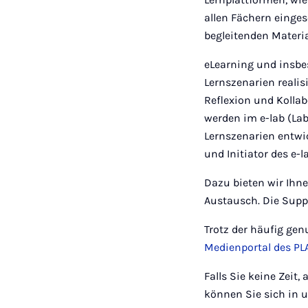
allen Fächern einges
begleitenden Materi
eLearning und insbe
Lernszenarien reali
Reflexion und Kollab
werden im e-lab (La
Lernszenarien entwic
und Initiator des e-l
Dazu bieten wir Ihn
Austausch. Die Suppe
Trotz der häufig ge
Medienportal des PL
Falls Sie keine Zeit
können Sie sich in u