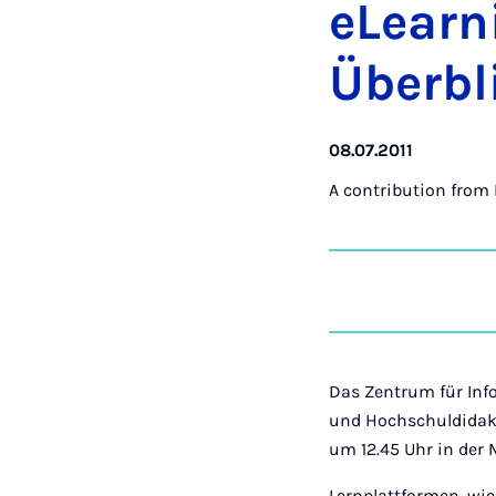
eLearn
Überbli
08.07.2011
A contribution from
Das Zentrum für Inf
und Hochschuldidakt
um 12.45 Uhr in der 
Lernplattformen, wi