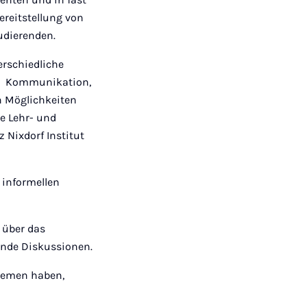
ereitstellung von
udierenden.
erschiedliche
der Kommunikation,
en Möglichkeiten
e Lehr- und
 Nixdorf Institut
 informellen
 über das
ende Diskussionen.
Themen haben,