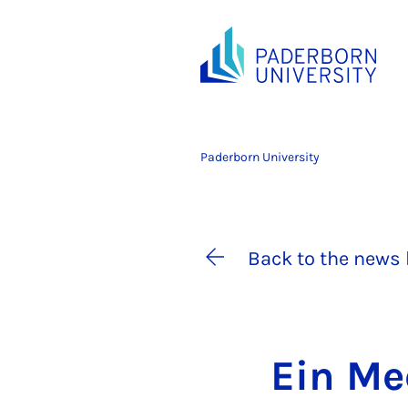
Paderborn University
Back to the news 
Ein Mee