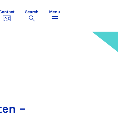
Contact
Search
Menu
ten –