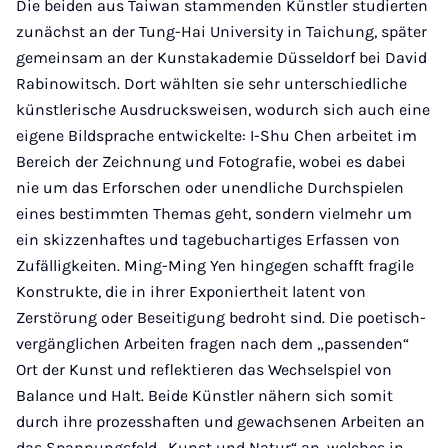
Die beiden aus Taiwan stammenden Künstler studierten
zunächst an der Tung-Hai University in Taichung, später
gemeinsam an der Kunstakademie Düsseldorf bei David
Rabinowitsch. Dort wählten sie sehr unterschiedliche
künstlerische Ausdrucksweisen, wodurch sich auch eine
eigene Bildsprache entwickelte: I-Shu Chen arbeitet im
Bereich der Zeichnung und Fotografie, wobei es dabei
nie um das Erforschen oder unendliche Durchspielen
eines bestimmten Themas geht, sondern vielmehr um
ein skizzenhaftes und tagebuchartiges Erfassen von
Zufälligkeiten. Ming-Ming Yen hingegen schafft fragile
Konstrukte, die in ihrer Exponiertheit latent von
Zerstörung oder Beseitigung bedroht sind. Die poetisch-
vergänglichen Arbeiten fragen nach dem „passenden“
Ort der Kunst und reflektieren das Wechselspiel von
Balance und Halt. Beide Künstler nähern sich somit
durch ihre prozesshaften und gewachsenen Arbeiten an
das Spannungsfeld „Kunst und Natur“ an, welches in