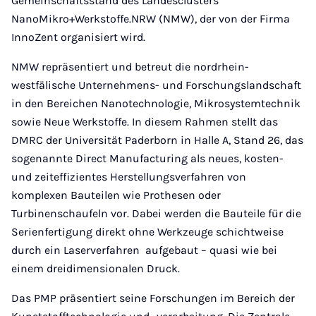
Gemeinschaftsstand des Landesclusters
NanoMikro+Werkstoffe.NRW (NMW), der von der Firma
InnoZent organisiert wird.
NMW repräsentiert und betreut die nordrhein-
westfälische Unternehmens- und Forschungslandschaft
in den Bereichen Nanotechnologie, Mikrosystemtechnik
sowie Neue Werkstoffe. In diesem Rahmen stellt das
DMRC der Universität Paderborn in Halle A, Stand 26, das
sogenannte Direct Manufacturing als neues, kosten-
und zeiteffizientes Herstellungsverfahren von
komplexen Bauteilen wie Prothesen oder
Turbinenschaufeln vor. Dabei werden die Bauteile für die
Serienfertigung direkt ohne Werkzeuge schichtweise
durch ein Laserverfahren aufgebaut – quasi wie bei
einem dreidimensionalen Druck.
Das PMP präsentiert seine Forschungen im Bereich der