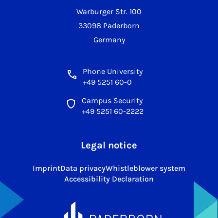
Warburger Str. 100
33098 Paderborn
Germany
Phone University
+49 5251 60-0
Campus Security
+49 5251 60-2222
Legal notice
Imprint
Data privacy
Whistleblower system
Accessibility Declaration