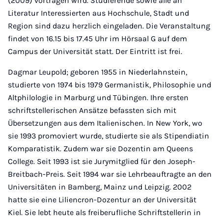
(2009) vortragen wird. Studierende sowie alle an
Literatur Interessierten aus Hochschule, Stadt und
Region sind dazu herzlich eingeladen. Die Veranstaltung
findet von 16.15 bis 17.45 Uhr im Hörsaal G auf dem
Campus der Universität statt. Der Eintritt ist frei.
Dagmar Leupold; geboren 1955 in Niederlahnstein,
studierte von 1974 bis 1979 Germanistik, Philosophie und
Altphilologie in Marburg und Tübingen. Ihre ersten
schriftstellerischen Ansätze befassten sich mit
Übersetzungen aus dem Italienischen. In New York, wo
sie 1993 promoviert wurde, studierte sie als Stipendiatin
Komparatistik. Zudem war sie Dozentin am Queens
College. Seit 1993 ist sie Jurymitglied für den Joseph-
Breitbach-Preis. Seit 1994 war sie Lehrbeauftragte an den
Universitäten in Bamberg, Mainz und Leipzig. 2002
hatte sie eine Liliencron-Dozentur an der Universität
Kiel. Sie lebt heute als freiberufliche Schriftstellerin in