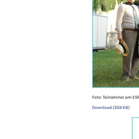
Foto: Teilnehmer am E
Download (359 KB)