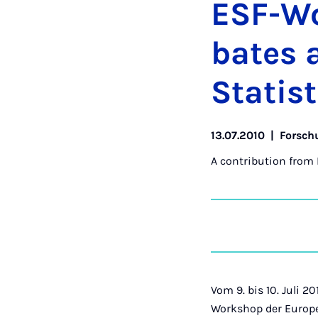
ESF-Wor
bates a
Stat­ist
13.07.2010
|
Forsch
A contribution from
Vom 9. bis 10. Juli 
Workshop der Europe