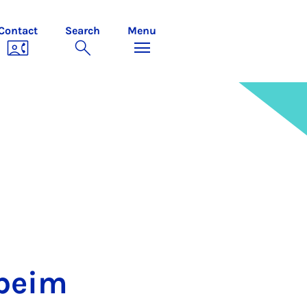
Contact
Search
Menu
 beim