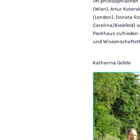
im philosophischen 
(Wien), Artur Koters
(London), Donata Ro
Carolina/Bielefeld) 
Peckhaus zufrieden:
und Wissenschaftsth
Katharina Gefele