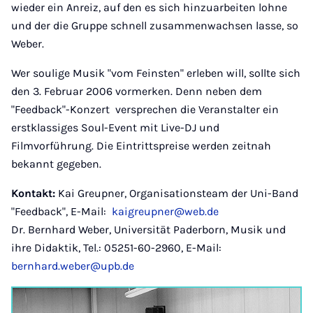
wieder ein Anreiz, auf den es sich hinzuarbeiten lohne
und der die Gruppe schnell zusammenwachsen lasse, so
Weber.
Wer soulige Musik "vom Feinsten" erleben will, sollte sich
den 3. Februar 2006 vormerken. Denn neben dem
"Feedback"-Konzert versprechen die Veranstalter ein
erstklassiges Soul-Event mit Live-DJ und
Filmvorführung. Die Eintrittspreise werden zeitnah
bekannt gegeben.
Kontakt:
Kai Greupner, Organisationsteam der Uni-Band
"Feedback", E-Mail:
kaigreupner@web.de
Dr. Bernhard Weber, Universität Paderborn, Musik und
ihre Didaktik, Tel.: 05251-60-2960, E-Mail:
bernhard.weber@upb.de