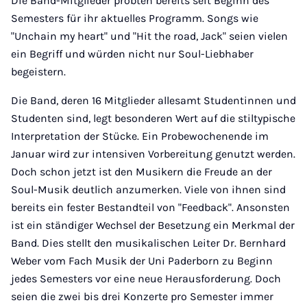
Die Band-Mitglieder probten bereits seit Beginn des
Semesters für ihr aktuelles Programm. Songs wie
"Unchain my heart" und "Hit the road, Jack" seien vielen
ein Begriff und würden nicht nur Soul-Liebhaber
begeistern.
Die Band, deren 16 Mitglieder allesamt Studentinnen und
Studenten sind, legt besonderen Wert auf die stiltypische
Interpretation der Stücke. Ein Probewochenende im
Januar wird zur intensiven Vorbereitung genutzt werden.
Doch schon jetzt ist den Musikern die Freude an der
Soul-Musik deutlich anzumerken. Viele von ihnen sind
bereits ein fester Bestandteil von "Feedback". Ansonsten
ist ein ständiger Wechsel der Besetzung ein Merkmal der
Band. Dies stellt den musikalischen Leiter Dr. Bernhard
Weber vom Fach Musik der Uni Paderborn zu Beginn
jedes Semesters vor eine neue Herausforderung. Doch
seien die zwei bis drei Konzerte pro Semester immer