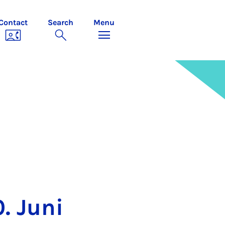
Contact
Search
Menu
0. Juni