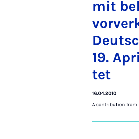
mit be
vorverk
Deutsc
19. Apr
tet
16.04.2010
A contribution from