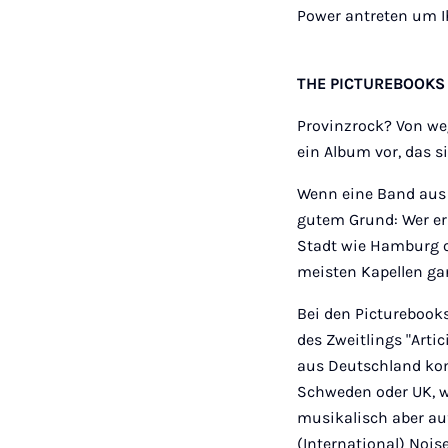
Power antreten um Ih
THE PICTUREBOOKS (
Provinzrock? Von weg
ein Album vor, das 
Wenn eine Band aus 
gutem Grund: Wer ers
Stadt wie Hamburg od
meisten Kapellen ga
Bei den Picturebooks
des Zweitlings "Arti
aus Deutschland kom
Schweden oder UK, w
musikalisch aber auf
(International) Nois