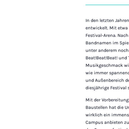
In den letzten Jahr
entwickelt. Mit etw
Festival-Arena. Nac
Bandnamen im Spiel:
unter anderem noch d
Beat!Beat!Beat! und 
Musikgeschmack wird
wie immer spannende
und Außenbereich der
diesjährige Festival
Mit der Vorbereitu
Baustellen hat die U
wirklich ein immens
Campus anbieten zu k