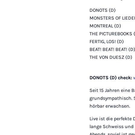
DONOTS (D)
MONSTERS OF LIEDE
MONTREAL (D)
THE PICTUREBOOKS 
FERTIG, LOS! (D)
BEAT! BEAT! BEAT! (D
THE VON DUESZ (D)
DONOTS (D) check:
Seit 15 Jahren eine
grundsympathisch. S
hörbar erwachsen.
Live ist die perfekt
lange Schweiss und B
Abends, soviel ist g