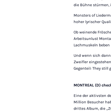
die Bühne stürmen, i
Monsters of Liederma
hoher lyrischer Qual
Ob weinende Frösche,
Arbeitsunlust Monta
Lachmuskeln beben u
Und wenn sich dann n
Zweifler eingestehen
Gegenteil: They still
MONTREAL (D) chec
Eine der aktivsten 
Million Besucher hab
drittes Album, die 