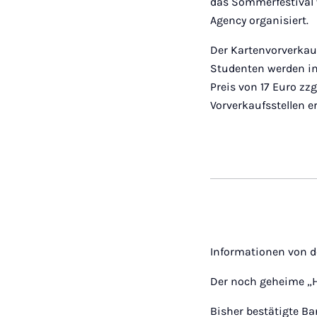
das Sommerfestival w
Agency organisiert.
Der Kartenvorverkauf
Studenten werden in 
Preis von 17 Euro z
Vorverkaufsstellen er
Informationen von d
Der noch geheime „H
Bisher bestätigte Ba