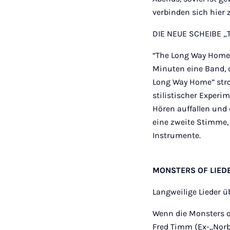
verbinden sich hier
DIE NEUE SCHEIBE 
“The Long Way Home” 
Minuten eine Band, d
Long Way Home” stro
stilistischer Experim
Hören auffallen und 
eine zweite Stimme, 
Instrumente.
MONSTERS OF LIEDE
Langweilige Lieder ü
Wenn die Monsters o
Fred Timm (Ex-„Norbe