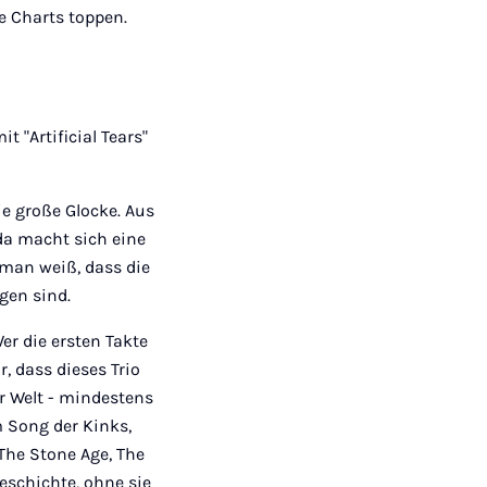
e Charts toppen.
 "Artificial Tears"
e große Glocke. Aus
 da macht sich eine
 man weiß, dass die
gen sind.
er die ersten Takte
, dass dieses Trio
r Welt - mindestens
 Song der Kinks,
 The Stone Age, The
eschichte, ohne sie