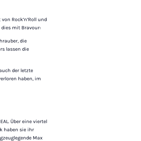
 von Rock’n’Roll und
 dies mit Bravour:
hrauber, die
rs lassen die
auch der letzte
verloren haben, im
L. Über eine viertel
k haben sie ihr
lagzeuglegende Max