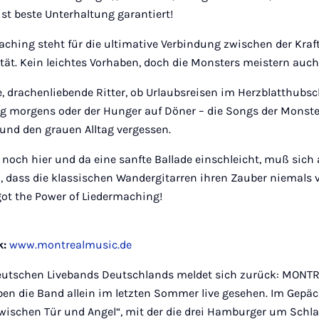
st beste Unterhaltung garantiert!
ching steht für die ultimative Verbindung zwischen der Kraft
ität. Kein leichtes Vorhaben, doch die Monsters meistern auch
 drachenliebende Ritter, ob Urlaubsreisen im Herzblatthubsc
g morgens oder der Hunger auf Döner – die Songs der Monste
nd den grauen Alltag vergessen.
och hier und da eine sanfte Ballade einschleicht, muß sich 
, dass die klassischen Wandergitarren ihren Zauber niemals 
 got the Power of Liedermaching!
k:
www.montrealmusic.de
deutschen Livebands Deutschlands meldet sich zurück: MONTREA
en die Band allein im letzten Sommer live gesehen. Im Gepäc
„Zwischen Tür und Angel“, mit der die drei Hamburger um Sch