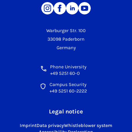
Warburger Str. 100
33098 Paderborn
Germany
Phone University
+49 5251 60-0
Campus Security
+49 5251 60-2222
Legal notice
Imprint
Data privacy
Whistleblower system
Accessibility Declaration