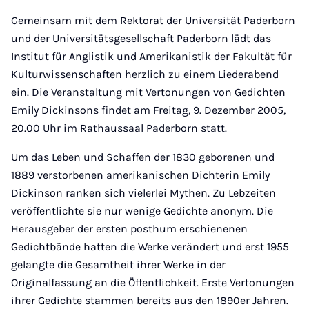
Mail
Gemeinsam mit dem Rektorat der Universität Paderborn
und der Universitätsgesellschaft Paderborn lädt das
Institut für Anglistik und Amerikanistik der Fakultät für
Kulturwissenschaften herzlich zu einem Liederabend
ein. Die Veranstaltung mit Vertonungen von Gedichten
Emily Dickinsons findet am Freitag, 9. Dezember 2005,
20.00 Uhr im Rathaussaal Paderborn statt.
Um das Leben und Schaffen der 1830 geborenen und
1889 verstorbenen amerikanischen Dichterin Emily
Dickinson ranken sich vielerlei Mythen. Zu Lebzeiten
veröffentlichte sie nur wenige Gedichte anonym. Die
Herausgeber der ersten posthum erschienenen
Gedichtbände hatten die Werke verändert und erst 1955
gelangte die Gesamtheit ihrer Werke in der
Originalfassung an die Öffentlichkeit. Erste Vertonungen
ihrer Gedichte stammen bereits aus den 1890er Jahren.