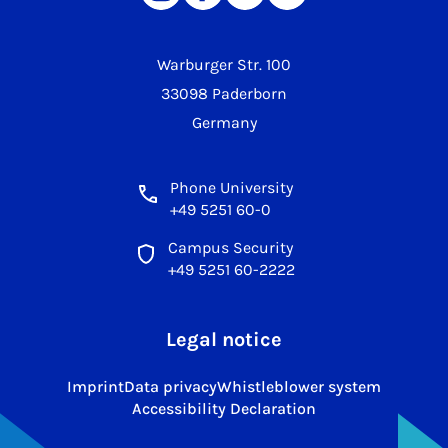
Warburger Str. 100
33098 Paderborn
Germany
Phone University
+49 5251 60-0
Campus Security
+49 5251 60-2222
Legal notice
Imprint
Data privacy
Whistleblower system
Accessibility Declaration