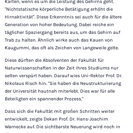
Karten, wenn es um die Leistung des Gehirns geht.
"Nichtstatische körperliche Betätigung erhöht die
Hirnaktivität". Diese Erkenntnis sei auch für die ältere
Generation von hoher Bedeutung. Dabei reiche ein
täglicher Spaziergang bereits aus, um das Gehirn auf
Trab zu halten. Ähnlich wirke auch das Kauen von
Kaugummi, das oft als Zeichen von Langeweile gelte.
Diese dürften die Absolventen der Fakultät für
Naturwissenschaften in der Zeit ihres Studiums nur
selten verspürt haben. Darauf wies Uni-Rektor Prof. Dr.
Nikolaus Risch hin. "Sie haben die Neustrukturierung
der Universität hautnah miterlebt. Dies war für alle
Beteiligten ein spannender Prozess."
Dass sich die Fakultät mit großen Schritten weiter
entwickelt, zeigte Dekan Prof. Dr. Hans-Joachim
Warnecke auf. Die sichtbarste Neuerung wird noch in