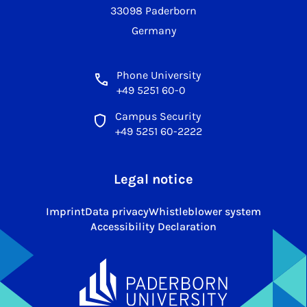
33098 Paderborn
Germany
Phone University
+49 5251 60-0
Campus Security
+49 5251 60-2222
Legal notice
Imprint
Data privacy
Whistleblower system
Accessibility Declaration