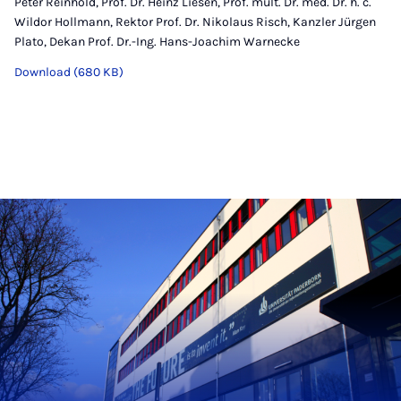
Peter Reinhold, Prof. Dr. Heinz Liesen, Prof. mult. Dr. med. Dr. h. c.
Wildor Hollmann, Rektor Prof. Dr. Nikolaus Risch, Kanzler Jürgen
Plato, Dekan Prof. Dr.-Ing. Hans-Joachim Warnecke
Download (680 KB)