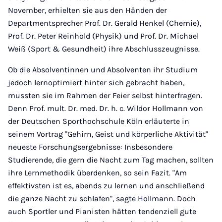
November, erhielten sie aus den Händen der
Departmentsprecher Prof. Dr. Gerald Henkel (Chemie),
Prof. Dr. Peter Reinhold (Physik) und Prof. Dr. Michael
Weiß (Sport & Gesundheit) ihre Abschlusszeugnisse.
Ob die Absolventinnen und Absolventen ihr Studium
jedoch lernoptimiert hinter sich gebracht haben,
mussten sie im Rahmen der Feier selbst hinterfragen.
Denn Prof. mult. Dr. med. Dr. h. c. Wildor Hollmann von
der Deutschen Sporthochschule Köln erläuterte in
seinem Vortrag "Gehirn, Geist und körperliche Aktivität"
neueste Forschungsergebnisse: Insbesondere
Studierende, die gern die Nacht zum Tag machen, sollten
ihre Lernmethodik überdenken, so sein Fazit. "Am
effektivsten ist es, abends zu lernen und anschließend
die ganze Nacht zu schlafen", sagte Hollmann. Doch
auch Sportler und Pianisten hätten tendenziell gute