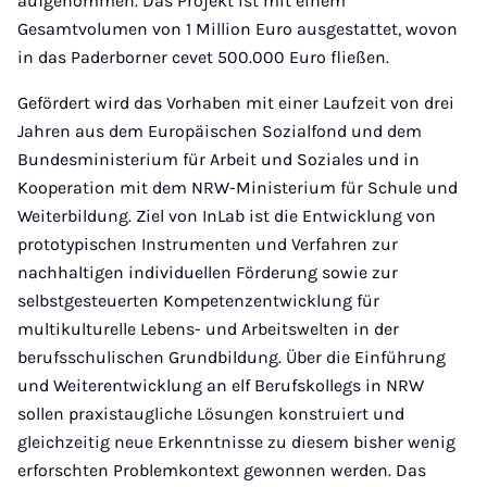
aufgenommen. Das Projekt ist mit einem
Gesamtvolumen von 1 Million Euro ausgestattet, wovon
in das Paderborner cevet 500.000 Euro fließen.
Gefördert wird das Vorhaben mit einer Laufzeit von drei
Jahren aus dem Europäischen Sozialfond und dem
Bundesministerium für Arbeit und Soziales und in
Kooperation mit dem NRW-Ministerium für Schule und
Weiterbildung. Ziel von InLab ist die Entwicklung von
prototypischen Instrumenten und Verfahren zur
nachhaltigen individuellen Förderung sowie zur
selbstgesteuerten Kompetenzentwicklung für
multikulturelle Lebens- und Arbeitswelten in der
berufsschulischen Grundbildung. Über die Einführung
und Weiterentwicklung an elf Berufskollegs in NRW
sollen praxistaugliche Lösungen konstruiert und
gleichzeitig neue Erkenntnisse zu diesem bisher wenig
erforschten Problemkontext gewonnen werden. Das