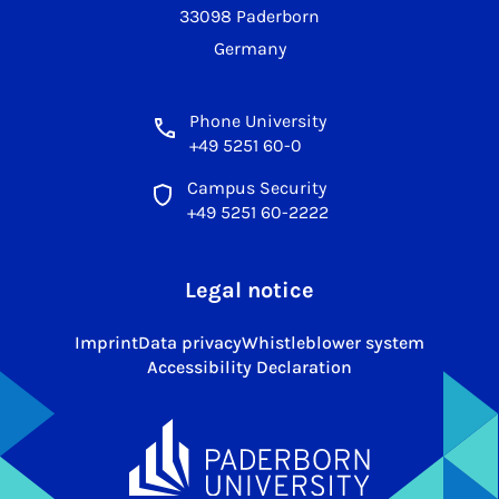
33098 Paderborn
Germany
Phone University
+49 5251 60-0
Campus Security
+49 5251 60-2222
Legal notice
Imprint
Data privacy
Whistleblower system
Accessibility Declaration