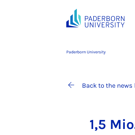
Paderborn University
Back to the news 
1,5 Mio