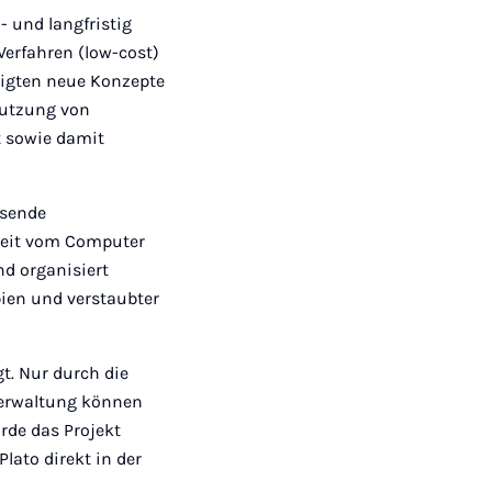
 und langfristig
Verfahren (low-cost)
ligten neue Konzepte
Nutzung von
t sowie damit
ssende
zeit vom Computer
nd organisiert
ien und verstaubter
t. Nur durch die
Verwaltung können
rde das Projekt
Plato direkt in der