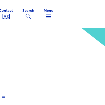
Contact
Search
Menu
i­