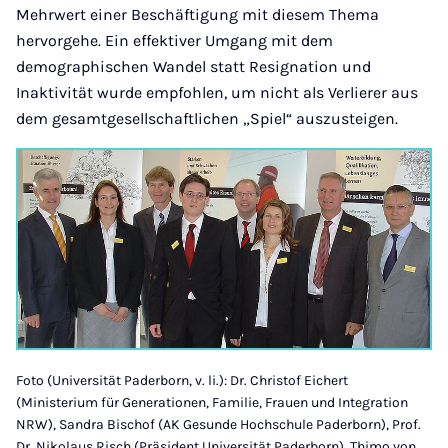
Mehrwert einer Beschäftigung mit diesem Thema
hervorgehe. Ein effektiver Umgang mit dem
demographischen Wandel statt Resignation und
Inaktivität wurde empfohlen, um nicht als Verlierer aus
dem gesamtgesellschaftlichen „Spiel“ auszusteigen.
Foto (Universität Paderborn, v. li.): Dr. Christof Eichert
(Ministerium für Generationen, Familie, Frauen und Integration
NRW), Sandra Bischof (AK Gesunde Hochschule Paderborn), Prof.
Dr. Nikolaus Risch (Präsident Universität Paderborn), Thimo von