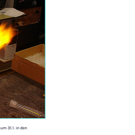
um 31.1. in den