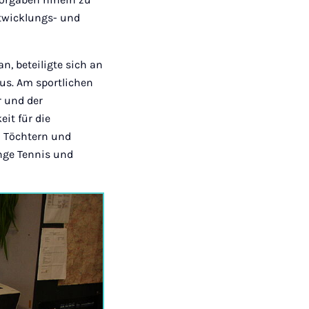
ntwicklungs- und
n, beteiligte sich an
aus. Am sportlichen
r und der
eit für die
ei Töchtern und
ange Tennis und