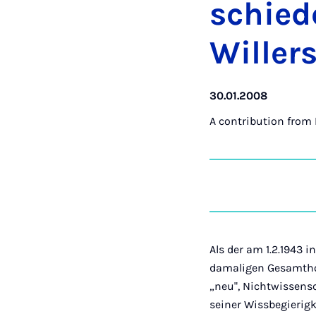
schied
Willer
30.01.2008
A contribution from
Als der am 1.2.1943 
damaligen Gesamthoc
„neu", Nichtwissens
seiner Wissbegierig