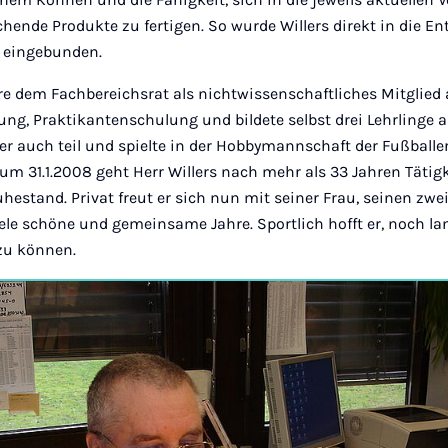
ende Produkte zu fertigen. So wurde Willers direkt in die E
 eingebunden.
re dem Fachbereichsrat als nichtwissenschaftliches Mitglied a
ung, Praktikantenschulung und bildete selbst drei Lehrlinge 
r auch teil und spielte in der Hobbymannschaft der Fußballe
Zum 31.1.2008 geht Herr Willers nach mehr als 33 Jahren Tätigk
uhestand. Privat freut er sich nun mit seiner Frau, seinen zw
iele schöne und gemeinsame Jahre. Sportlich hofft er, noch l
 zu können.