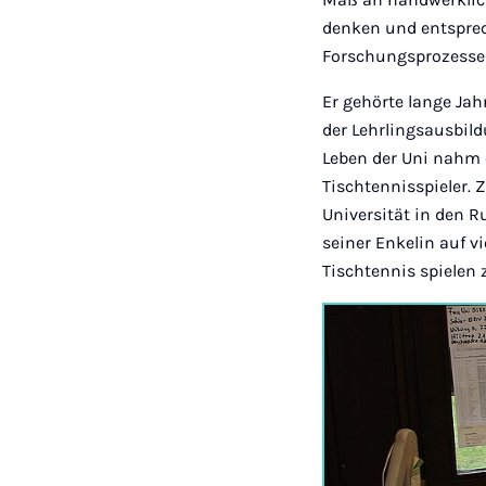
denken und entsprech
Forschungsprozesse
Er gehörte lange Jah
der Lehrlingsausbild
Leben der Uni nahm e
Tischtennisspieler. 
Universität in den R
seiner Enkelin auf v
Tischtennis spielen