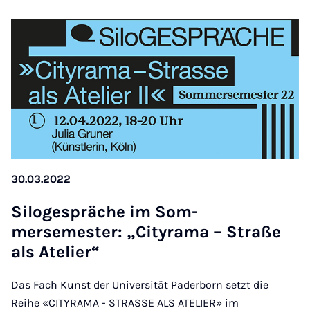
30.03.2022
Si­lo­ge­spräche im Som­
mersemester: „Cityrama – Straße
als Atelier“
Das Fach Kunst der Universität Paderborn setzt die
Reihe «CITYRAMA - STRASSE ALS ATELIER» im