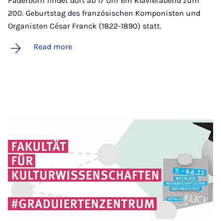
Paderborn findet dort ab 17 Uhr ein Klavierabend zum
200. Geburtstag des französischen Komponisten und
Organisten César Franck (1822-1890) statt.
Read more