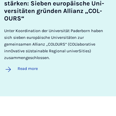
stärken: Sieben europäis­che Uni­
versitäten gründen Al­li­anz „COL­
OURS“
Unter Koordination der Universität Paderborn haben
sich sieben europäische Universitäten zur
gemeinsamen Allianz „COLOURS“ (COLlaborative
innOvative sUstainable Regional univerSities)
zusammengeschlossen.
Read more