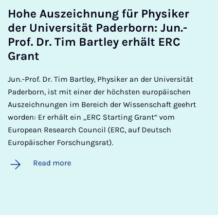
Hohe Aus­zeich­nung für Physiker
der Uni­versität Pader­born: Jun.-
Prof. Dr. Tim Bartley er­hält ERC
Grant
Jun.-Prof. Dr. Tim Bartley, Physiker an der Universität
Paderborn, ist mit einer der höchsten europäischen
Auszeichnungen im Bereich der Wissenschaft geehrt
worden: Er erhält ein „ERC Starting Grant“ vom
European Research Council (ERC, auf Deutsch
Europäischer Forschungsrat).
Read more