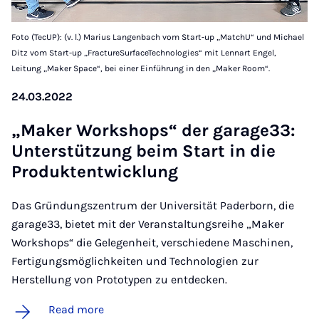
Foto (TecUP): (v. l.) Marius Langenbach vom Start-up „MatchU“ und Michael
Ditz vom Start-up „FractureSurfaceTechnologies“ mit Lennart Engel,
Leitung „Maker Space“, bei einer Einführung in den „Maker Room“.
24.03.2022
„Maker Work­shops“ der gar­age33:
Un­ter­stützung beim Start in die
Produk­tentwicklung
Das Gründungszentrum der Universität Paderborn, die
garage33, bietet mit der Veranstaltungsreihe „Maker
Workshops“ die Gelegenheit, verschiedene Maschinen,
Fertigungsmöglichkeiten und Technologien zur
Herstellung von Prototypen zu entdecken.
Read more