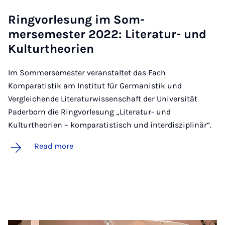
Ring­vor­le­sung im Som­
mersemester 2022: Lit­er­at­ur- und
Kul­tur­the­ori­en
Im Sommersemester veranstaltet das Fach
Komparatistik am Institut für Germanistik und
Vergleichende Literaturwissenschaft der Universität
Paderborn die Ringvorlesung „Literatur- und
Kulturtheorien – komparatistisch und interdisziplinär“.
Read more