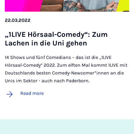
22.03.2022
„1LIVE Hör­saal-Com­edy“: Zum
Lachen in die Uni ge­hen
14 Shows und fünf Comedians – das ist die „1LIVE
Hörsaal-Comedy“ 2022. Zum elften Mal kommt 1LIVE mit
Deutschlands besten Comedy-Newcomer*innen an die
Unis im Sektor - auch nach Paderborn.
Read more