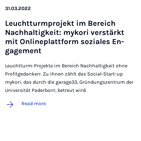
31.03.2022
Leucht­tur­mpro­jekt im Bereich
Nach­haltigkeit: mykori ver­stärkt
mit On­line­platt­form soziales En­
gage­ment
Leuchtturm-Projekte im Bereich Nachhaltigkeit ohne
Profitgedanken: Zu ihnen zählt das Social-Start-up
mykori, das durch die garage33, Gründungszentrum der
Universität Paderborn, betreut wird.
Read more