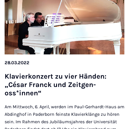
28.03.2022
Klavi­erkonzert zu vi­er Händen:
„César Franck und Zeit­gen­
oss*innen“
Am Mittwoch, 6. April, werden im Paul-Gerhardt-Haus am
Abdinghof in Paderborn feinste Klavierklänge zu hören
sein. Im Rahmen des Jubiläumsjahres der Universität