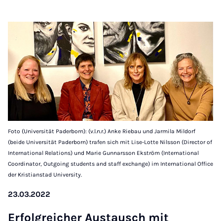
Foto (Universität Paderborn): (v.l.n.r.) Anke Riebau und Jarmila Mildorf
(beide Universität Paderborn) trafen sich mit Lise-Lotte Nilsson (Director of
International Relations) und Marie Gunnarsson Ekström (International
Coordinator, Outgoing students and staff exchange) im International Office
der Kristianstad University.
23.03.2022
Er­fol­greich­er Aus­tausch mit