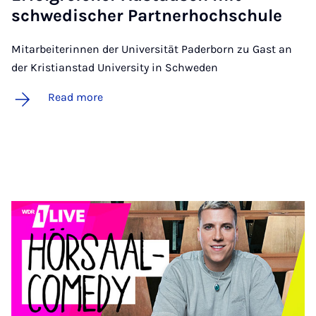
schwedis­cher Part­ner­hoch­schule
Mitarbeiterinnen der Universität Paderborn zu Gast an
der Kristianstad University in Schweden
Read more