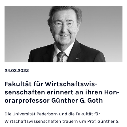
24.03.2022
Fak­ultät für Wirtschaft­swis­
senschaften erin­nert an ihren Hon­
or­ar­pro­fess­or Gün­ther G. Goth
Die Universität Paderborn und die Fakultät für
Wirtschaftswissenschaften trauern um Prof. Günther G.