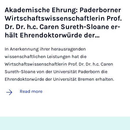
Akademis­che Ehrung: Pader­borner
Wirtschaft­swis­senschaftler­in Prof.
Dr. Dr. h.c. Car­en Sureth-Sloane er­
hält Ehren­dok­t­or­würde der…
In Anerkennung ihrer herausragenden
wissenschaftlichen Leistungen hat die
Wirtschaftswissenschaftlerin Prof. Dr. Dr. h.c. Caren
Sureth-Sloane von der Universität Paderborn die
Ehrendoktorwürde der Universität Bremen erhalten.
Read more