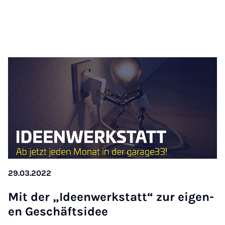
29.03.2022
Mit der „Ideen­werkstatt“ zur ei­gen­
en Geschäft­sidee