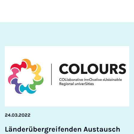
24.03.2022
Länder­über­gre­ifenden Aus­tausch