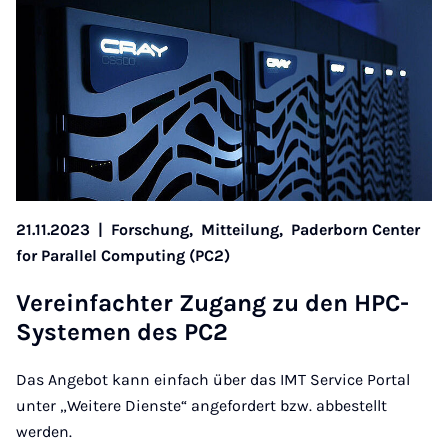
21.11.2023
|
Forschung,
Mitteilung,
Paderborn Center
for Parallel Computing (PC2)
Ver­ein­fachter Zugang zu den HPC-
Syste­men des PC2
Das Angebot kann einfach über das IMT Service Portal
unter „Weitere Dienste“ angefordert bzw. abbestellt
werden.