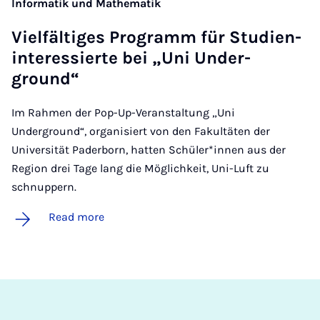
Informatik und Mathematik
Vielfältiges Pro­gramm für Stud­i­en­
in­teressierte bei „Uni Un­der­
ground“
Im Rahmen der Pop-Up-Veranstaltung „Uni
Underground“, organisiert von den Fakultäten der
Universität Paderborn, hatten Schüler*innen aus der
Region drei Tage lang die Möglichkeit, Uni-Luft zu
schnuppern.
Read more