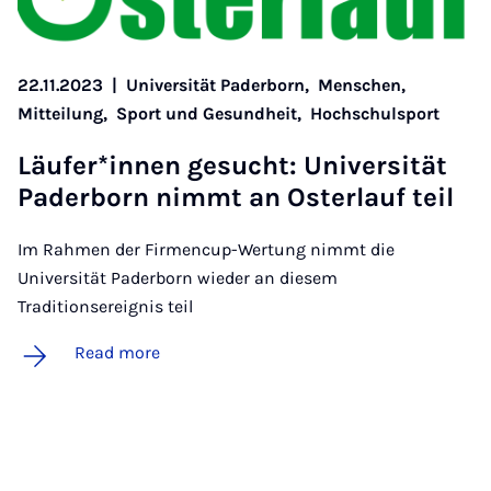
22.11.2023
|
Universität Paderborn,
Menschen,
Mitteilung,
Sport und Gesundheit,
Hochschulsport
Läufer­*innen ge­sucht: Uni­versität
Pader­born nim­mt an Os­ter­lauf teil
Im Rahmen der Firmencup-Wertung nimmt die
Universität Paderborn wieder an diesem
Traditionsereignis teil
Read more