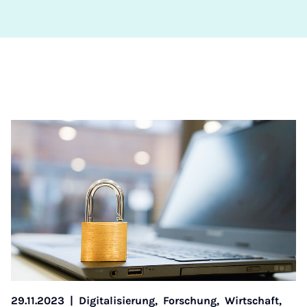
29.11.2023
|
Digitalisierung,
Forschung,
Wirtschaft,