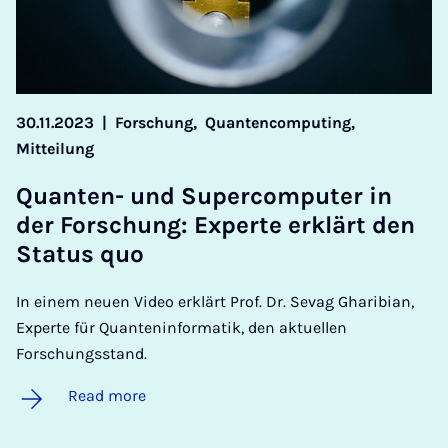
30.11.2023
|
Forschung,
Quantencomputing,
Mitteilung
Quanten- und Su­per­com­puter in
der Forschung: Ex­perte erklärt den
Status quo
In einem neuen Video erklärt Prof. Dr. Sevag Gharibian,
Experte für Quanteninformatik, den aktuellen
Forschungsstand.
Read more