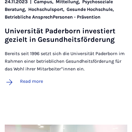
24.11.2023
|
Campus,
Mitteilung,
Psychosoziale
Beratung,
Hochschulsport,
Gesunde Hochschule,
Betriebliche AnsprechPersonen - Prävention
Uni­versität Pader­born in­vest­iert
gez­ielt in Ge­sund­heits­för­der­ung
Bereits seit 1996 setzt sich die Universität Paderborn im
Rahmen einer betrieblichen Gesundheitsförderung für
das Wohl ihrer Mitarbeiter*innen ein.
Read more