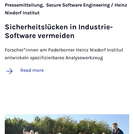
Pressemitteilung,
Secure Software Engineering / Heinz
Nixdorf Institut
Sich­er­heitslück­en in In­dus­trie-
Soft­ware ver­meiden
Forscher*innen am Paderborner Heinz Nixdorf Institut
entwickeln spezifizierbares Analysewerkzeug
Read more