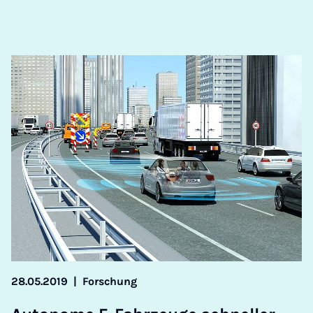
28.05.2019
|
Forschung