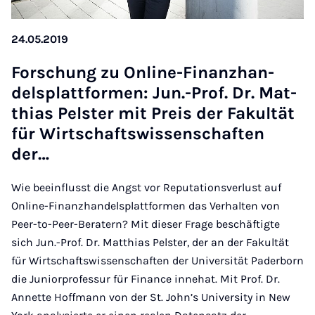
24.05.2019
Forschung zu On­line-Fin­an­zhan­
delsplatt­for­men: Jun.-Prof. Dr. Mat­
thi­as Pel­ster mit Pre­is der Fak­ultät
für Wirtschaft­swis­senschaften
der…
Wie beeinflusst die Angst vor Reputationsverlust auf
Online-Finanzhandelsplattformen das Verhalten von
Peer-to-Peer-Beratern? Mit dieser Frage beschäftigte
sich Jun.-Prof. Dr. Matthias Pelster, der an der Fakultät
für Wirtschaftswissenschaften der Universität Paderborn
die Juniorprofessur für Finance innehat. Mit Prof. Dr.
Annette Hoffmann von der St. John’s University in New