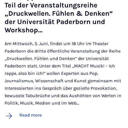
Teil der Ver­an­stal­tung­s­reihe
„Druck­wel­len. Füh­len & Den­ken“
der Uni­versität Pader­born und
Work­shop…
Am Mittwoch, 5. Juni, findet um 18 Uhr im Theater
Paderborn die dritte öffentliche Veranstaltung der Reihe
„Druckwellen. Fühlen und Denken“ der Universität
Paderborn statt. Unter dem Titel „MACHT Musik! – Ich
rappe, also bin ich!“ wollen Experten aus Pop,
Journalismus, Wissenschaft und Kunst gemeinsam mit
Interessierten ins Gespräch über gezielte Provokation,
bewusste Tabubrüche und das Aushöhlen von Werten in
Politik, Musik, Medien und im Web…
Read more