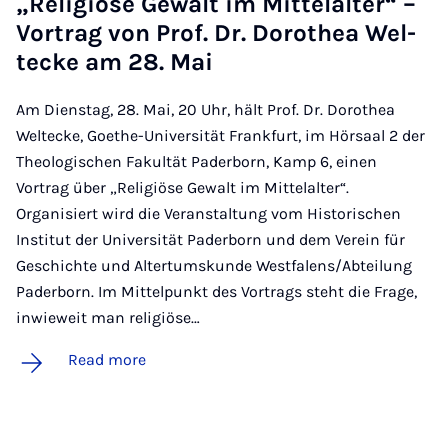
„Re­li­giöse Ge­walt im Mit­telal­ter“ –
Vor­trag von Prof. Dr. Dorothea Wel­
tecke am 28. Mai
Am Dienstag, 28. Mai, 20 Uhr, hält Prof. Dr. Dorothea
Weltecke, Goethe-Universität Frankfurt, im Hörsaal 2 der
Theologischen Fakultät Paderborn, Kamp 6, einen
Vortrag über „Religiöse Gewalt im Mittelalter“.
Organisiert wird die Veranstaltung vom Historischen
Institut der Universität Paderborn und dem Verein für
Geschichte und Altertumskunde Westfalens/Abteilung
Paderborn. Im Mittelpunkt des Vortrags steht die Frage,
inwieweit man religiöse…
Read more