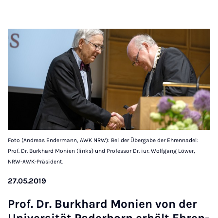
Foto (Andreas Endermann, AWK NRW): Bei der Übergabe der Ehrennadel:
Prof. Dr. Burkhard Monien (links) und Professor Dr. iur. Wolfgang Löwer,
NRW-AWK-Präsident.
27.05.2019
Prof. Dr. Burkhard Moni­en von der