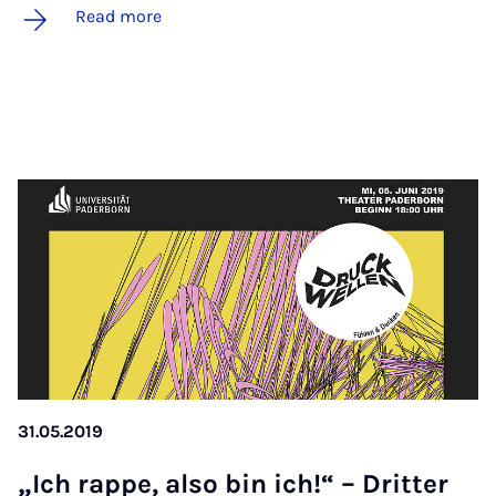
Read more
31.05.2019
„Ich rappe, also bin ich!“ – Drit­ter