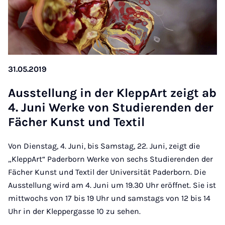
31.05.2019
Aus­s­tel­lung in der Klep­pArt zeigt ab
4. Juni Werke von Stud­i­er­enden der
Fäch­er Kunst und Tex­til
Von Dienstag, 4. Juni, bis Samstag, 22. Juni, zeigt die
„KleppArt“ Paderborn Werke von sechs Studierenden der
Fächer Kunst und Textil der Universität Paderborn. Die
Ausstellung wird am 4. Juni um 19.30 Uhr eröffnet. Sie ist
mittwochs von 17 bis 19 Uhr und samstags von 12 bis 14
Uhr in der Kleppergasse 10 zu sehen.