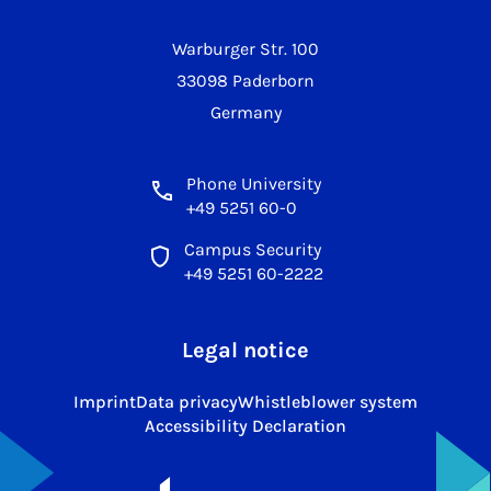
Warburger Str. 100
33098 Paderborn
Germany
Phone University
+49 5251 60-0
Campus Security
+49 5251 60-2222
Legal notice
Imprint
Data privacy
Whistleblower system
Accessibility Declaration