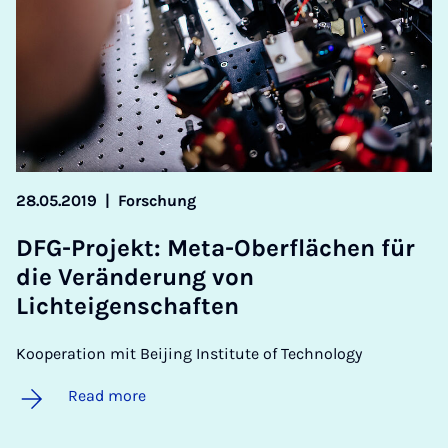
28.05.2019
|
Forschung
DFG-Pro­jekt: Meta-Ober­flächen für
die Ver­än­der­ung von
Lichteigenschaften
Kooperation mit Beijing Institute of Technology
Read more