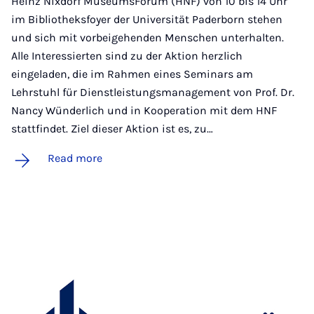
Heinz Nixdorf MuseumsForum (HNF) von 10 bis 14 Uhr
im Bibliotheksfoyer der Universität Paderborn stehen
und sich mit vorbeigehenden Menschen unterhalten.
Alle Interessierten sind zu der Aktion herzlich
eingeladen, die im Rahmen eines Seminars am
Lehrstuhl für Dienstleistungsmanagement von Prof. Dr.
Nancy Wünderlich und in Kooperation mit dem HNF
stattfindet. Ziel dieser Aktion ist es, zu…
Read more