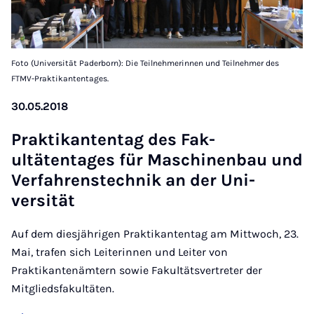
Foto (Universität Paderborn): Die Teilnehmerinnen und Teilnehmer des
FTMV-Praktikantentages.
30.05.2018
Prak­tik­antentag des Fak­
ultätentages für Maschinen­bau und
Ver­fahren­s­tech­nik an der Uni­
versität
Auf dem diesjährigen Praktikantentag am Mittwoch, 23.
Mai, trafen sich Leiterinnen und Leiter von
Praktikantenämtern sowie Fakultätsvertreter der
Mitgliedsfakultäten.