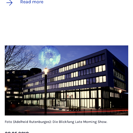
Read more
Foto (Adelheid Rutenburges): Die Blickfang Late Morning Show.