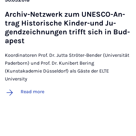
Archiv-Net­zwerk zum UN­ESCO-An­
trag His­tor­ische Kinder-und Ju­
gendzeich­nun­gen trifft sich in Bud­
apest
Koordinatoren Prof. Dr. Jutta Ströter-Bender (Universität
Paderborn) und Prof. Dr. Kunibert Bering
(Kunstakademie Düsseldorf) als Gäste der ELTE
University
Read more