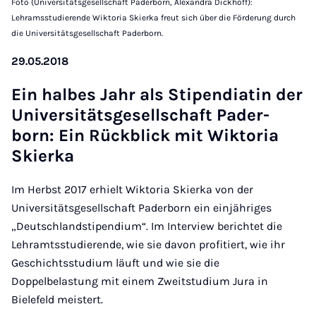
Foto (Universitätsgesellschaft Paderborn, Alexandra Dickhoff):
Lehramsstudierende Wiktoria Skierka freut sich über die Förderung durch
die Universitätsgesellschaft Paderborn.
29.05.2018
Ein hal­bes Jahr als Sti­pen­di­at­in der
Uni­versitäts­gesell­schaft Pader­
born: Ein Rückblick mit Wikt­or­ia
Ski­erka
Im Herbst 2017 erhielt Wiktoria Skierka von der
Universitätsgesellschaft Paderborn ein einjähriges
„Deutschlandstipendium“. Im Interview berichtet die
Lehramtsstudierende, wie sie davon profitiert, wie ihr
Geschichtsstudium läuft und wie sie die
Doppelbelastung mit einem Zweitstudium Jura in
Bielefeld meistert.