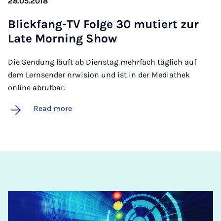
28.05.2018
Blick­fang-TV Folge 30 mu­tiert zur
Late Morn­ing Show
Die Sendung läuft ab Dienstag mehrfach täglich auf
dem Lernsender nrwision und ist in der Mediathek
online abrufbar.
Read more