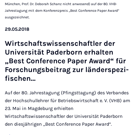
München, Prof. Dr. Deborah Schanz nicht anwesend) auf der 80. VHB-
Jahrestagung mit dem Konferenzpreis „Best Conference Paper Award“
ausgezeichnet.
29.05.2018
Wirtschaft­swis­senschaftler der
Uni­versität Pader­born er­hal­ten
„Best Con­fer­ence Pa­per Award“ für
Forschungsbeitrag zur länder­spezi­
fis­chen…
Auf der 80. Jahrestagung (Pfingsttagung) des Verbandes
der Hochschullehrer für Betriebswirtschaft e. V. (VHB) am
23. Mai in Magdeburg erhielten
Wirtschaftswissenschaftler der Universität Paderborn
den diesjährigen „Best Conference Paper Award“.