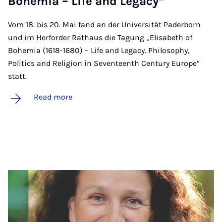
Bo­hemia – Life and Leg­acy“
Vom 18. bis 20. Mai fand an der Universität Paderborn
und im Herforder Rathaus die Tagung „Elisabeth of
Bohemia (1618-1680) – Life and Legacy. Philosophy,
Politics and Religion in Seventeenth Century Europe“
statt.
Read more