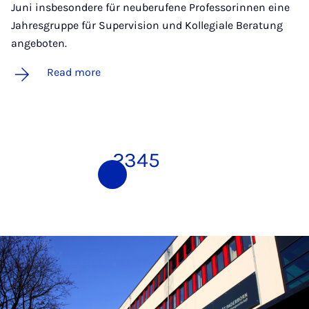
Juni insbesondere für neuberufene Professorinnen eine
Jahresgruppe für Supervision und Kollegiale Beratung
angeboten.
Read more
1
2
3
4
5