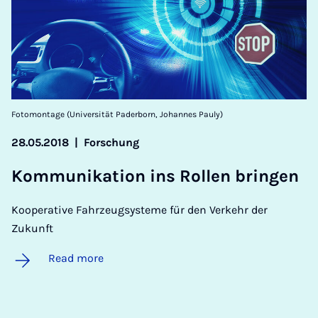
Fotomontage (Universität Paderborn, Johannes Pauly)
28.05.2018
|
Forschung
Kom­munika­tion ins Rol­len brin­g­en
Kooperative Fahrzeugsysteme für den Verkehr der
Zukunft
Read more