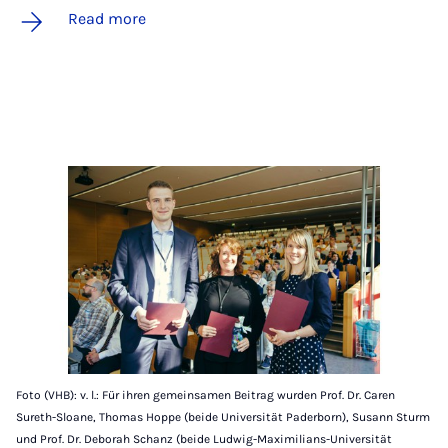
Read more
Foto (VHB): v. l.: Für ihren gemeinsamen Beitrag wurden Prof. Dr. Caren
Sureth-Sloane, Thomas Hoppe (beide Universität Paderborn), Susann Sturm
und Prof. Dr. Deborah Schanz (beide Ludwig-Maximilians-Universität