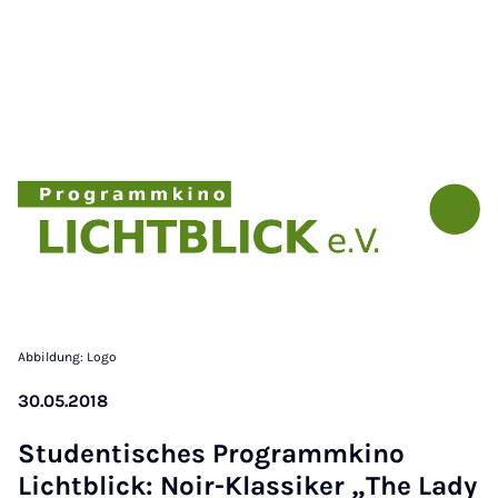
Abbildung: Logo
30.05.2018
Stu­dentisches Pro­gram­mkino
Licht­blick: Noir-Klassiker „The Lady