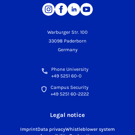
Warburger Str. 100
33098 Paderborn
Germany
Phone University
+49 5251 60-0
Campus Security
+49 5251 60-2222
Legal notice
Imprint
Data privacy
Whistleblower system