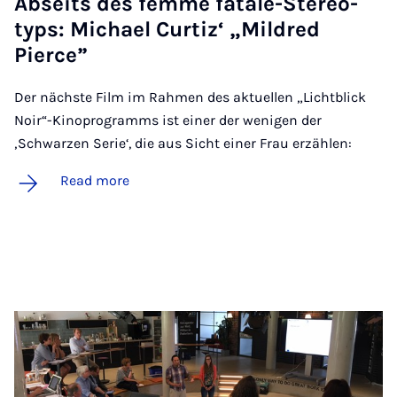
Ab­seits des femme fatale-Ste­reo­
typs: Mi­chael Curtiz‘ „Mil­dred
Pierce”
Der nächste Film im Rahmen des aktuellen „Lichtblick
Noir“-Kinoprogramms ist einer der wenigen der
‚Schwarzen Serie‘, die aus Sicht einer Frau erzählen:
Read more