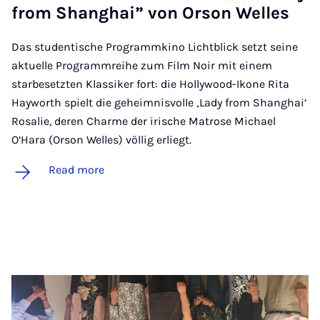
from Shang­hai” von Or­son Welles
Das studentische Programmkino Lichtblick setzt seine
aktuelle Programmreihe zum Film Noir mit einem
starbesetzten Klassiker fort: die Hollywood-Ikone Rita
Hayworth spielt die geheimnisvolle ‚Lady from Shanghai‘
Rosalie, deren Charme der irische Matrose Michael
O’Hara (Orson Welles) völlig erliegt.
Read more