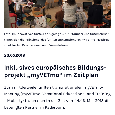
Foto: Im innovativen Umfeld der „garage 33“ für Gründer und Unternehmer
trafen sich die Teilnehmer des fünften transnationalen myVETmo-Meetings
zu aktuellen Diskussionen und Präsentationen.
23.05.2018
Inklus­ives europäisches Bildung­s­
pro­jekt „myVETmo“ im Zeit­plan
Zum mittlerweile fünften transnationalen myVETmo-
Meeting (myVETmo: Vocational Educational and Training
+ Mobility) trafen sich in der Zeit vom 14.-16. Mai 2018 die
beteiligten Partner in Paderborn.