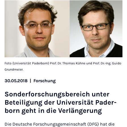
Foto (Universität Paderborn) Prof. Dr. Thomas Kühne und Prof. Dr.-Ing. Guido
Grundmeier.
30.05.2018
|
Forschung
Son­der­forschungs­bereich unter
Beteili­gung der Uni­versität Pader­
born ge­ht in die Ver­länger­ung
Die Deutsche Forschungsgemeinschaft (DFG) hat die