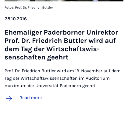
Fotos: Prof. Dr. Friedrich Buttler
28.10.2016
Ehem­a­li­ger Pader­borner Unirek­t­or
Prof. Dr. Friedrich But­tler wird auf
dem Tag der Wirtschaft­swis­
senschaften geehrt
Prof. Dr. Friedrich Buttler wird am 19. November auf dem
Tag der Wirtschaftswissenschaften im Auditorium
maximum der Universität Paderborn geehrt.
Read more