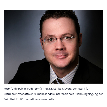
Foto (Universität Paderborn): Prof. Dr. Sönke Sievers, Lehrstuhl für
Betriebswirtschaftslehre, insbesondere Internationale Rechnungslegung der
Fakultät für Wirtschaftswissenschaften.