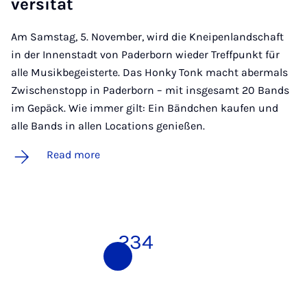
versität
Am Samstag, 5. November, wird die Kneipenlandschaft
in der Innenstadt von Paderborn wieder Treffpunkt für
alle Musikbegeisterte. Das Honky Tonk macht abermals
Zwischenstopp in Paderborn – mit insgesamt 20 Bands
im Gepäck. Wie immer gilt: Ein Bändchen kaufen und
alle Bands in allen Locations genießen.
Read more
1
2
3
4