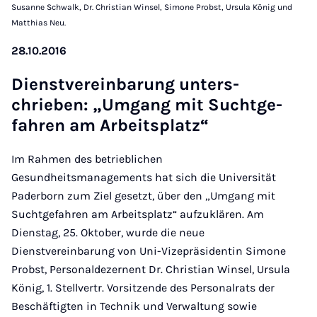
Susanne Schwalk, Dr. Christian Winsel, Simone Probst, Ursula König und
Matthias Neu.
28.10.2016
Di­en­stver­ein­bar­ung un­ter­s­
chrieben: „Umgang mit Suchtge­
fahren am Arbeit­s­platz“
Im Rahmen des betrieblichen
Gesundheitsmanagements hat sich die Universität
Paderborn zum Ziel gesetzt, über den „Umgang mit
Suchtgefahren am Arbeitsplatz“ aufzuklären. Am
Dienstag, 25. Oktober, wurde die neue
Dienstvereinbarung von Uni-Vizepräsidentin Simone
Probst, Personaldezernent Dr. Christian Winsel, Ursula
König, 1. Stellvertr. Vorsitzende des Personalrats der
Beschäftigten in Technik und Verwaltung sowie