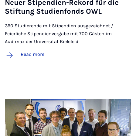
Neuer Sti­pen­di­en-Rekord für die
Stif­tung Stud­i­en­fonds OWL
390 Studierende mit Stipendien ausgezeichnet /
Feierliche Stipendienvergabe mit 700 Gästen im
Audimax der Universität Bielefeld
Read more