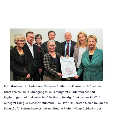
Foto (Universität Paderborn, Vanessa Dreibrodt): Freuten sich über den
Start des neuen Studienganges: (v. l.) Margarete Radermacher, Ltd.
Regierungsschuldirektorin, Prof. Dr. Bardo Herzig, Direktor des PLAZ, Dr.
Annegret Hilligus, Geschäftsführerin PLAZ, Prof. Dr. Torsten Meier, Dekan der
Fakultät für Naturwissenschaften, Simone Probst, Vizepräsidentin der