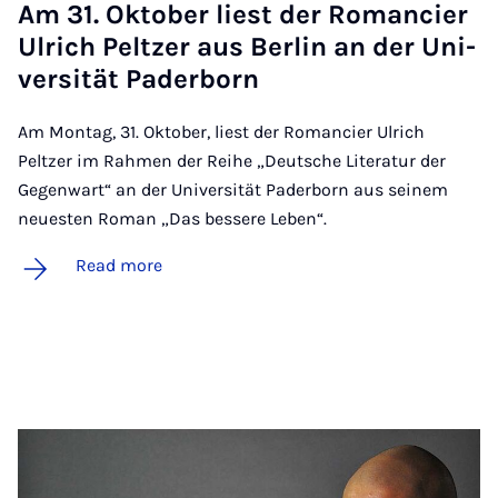
Am 31. Ok­to­ber li­est der Ro­man­ci­er
Ul­rich Peltzer aus Ber­lin an der Uni­
versität Pader­born
Am Montag, 31. Oktober, liest der Romancier Ulrich
Peltzer im Rahmen der Reihe „Deutsche Literatur der
Gegenwart“ an der Universität Paderborn aus seinem
neuesten Roman „Das bessere Leben“.
Read more