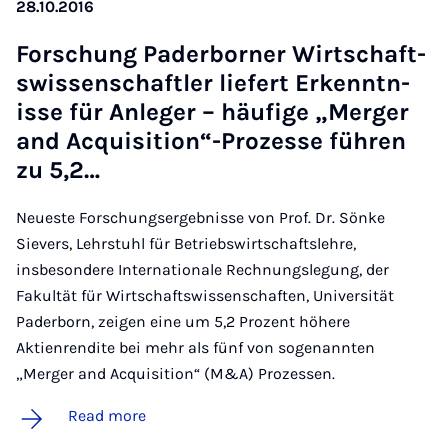
28.10.2016
Forschung Pader­borner Wirtschaft­
swis­senschaftler liefert Erken­nt­n­
isse für An­leger – häufige „Mer­ger
and Ac­quis­i­tion“-Prozesse führen
zu 5,2…
Neueste Forschungsergebnisse von Prof. Dr. Sönke
Sievers, Lehrstuhl für Betriebswirtschaftslehre,
insbesondere Internationale Rechnungslegung, der
Fakultät für Wirtschaftswissenschaften, Universität
Paderborn, zeigen eine um 5,2 Prozent höhere
Aktienrendite bei mehr als fünf von sogenannten
„Merger and Acquisition“ (M&A) Prozessen.
Read more