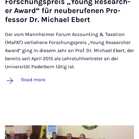
Forschung­s­pre­is „Young Re­search­
er Award“ für neuberufen­en Pro­
fess­or Dr. Mi­chael Ebert
Der vom Mannheimer Forum Accounting & Taxation
(MaFAT) verliehene Forschungspreis „Young Researcher
Award“ ging in diesem Jahr an Prof. Dr. Michael Ebert, der
bereits seit April 2015 als Lehrstuhlvertreter an der
Universität Paderborn tätig ist.
Read more