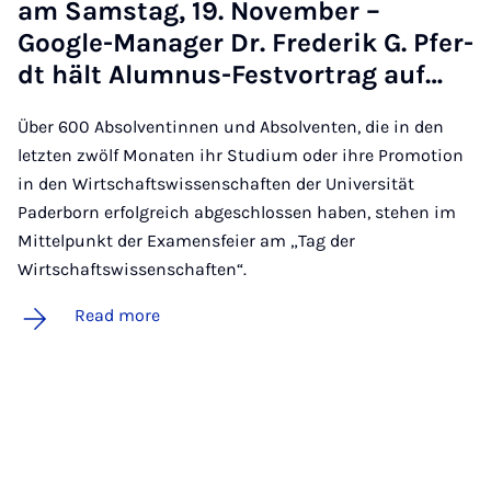
am Sam­stag, 19. Novem­ber –
Google-Man­ager Dr. Fre­derik G. Pfer­
dt hält Alum­nus-Festvor­trag auf…
Über 600 Absolventinnen und Absolventen, die in den
letzten zwölf Monaten ihr Studium oder ihre Promotion
in den Wirtschaftswissenschaften der Universität
Paderborn erfolgreich abgeschlossen haben, stehen im
Mittelpunkt der Examensfeier am „Tag der
Wirtschaftswissenschaften“.
Read more