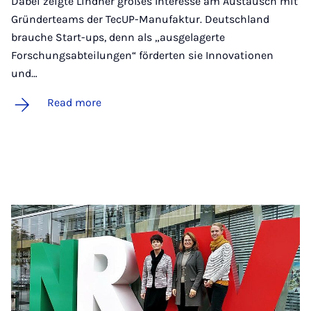
Dabei zeigte Lindner großes Interesse am Austausch mit
Gründerteams der TecUP-Manufaktur. Deutschland
brauche Start-ups, denn als „ausgelagerte
Forschungsabteilungen“ förderten sie Innovationen
und…
Read more