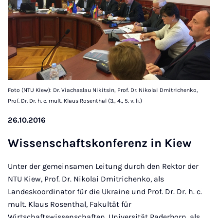
Foto (NTU Kiew): Dr. Viachaslau Nikitsin, Prof. Dr. Nikolai Dmitrichenko,
Prof. Dr. Dr. h. c. mult. Klaus Rosenthal (3., 4., 5. v. li.)
26.10.2016
Wis­senschaft­skon­fer­enz in Kiew
Unter der gemeinsamen Leitung durch den Rektor der
NTU Kiew, Prof. Dr. Nikolai Dmitrichenko, als
Landeskoordinator für die Ukraine und Prof. Dr. Dr. h. c.
mult. Klaus Rosenthal, Fakultät für
Wirtschaftswissenschaften, Universität Paderborn, als