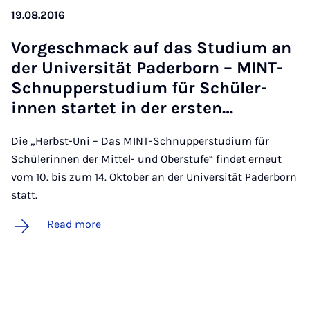
19.08.2016
Vorgeschmack auf das Stu­di­um an
der Uni­versität Pader­born – MINT-
Schnup­per­stu­di­um für Schüler­
innen star­tet in der er­sten…
Die „Herbst-Uni – Das MINT-Schnupperstudium für
Schülerinnen der Mittel- und Oberstufe“ findet erneut
vom 10. bis zum 14. Oktober an der Universität Paderborn
statt.
Read more