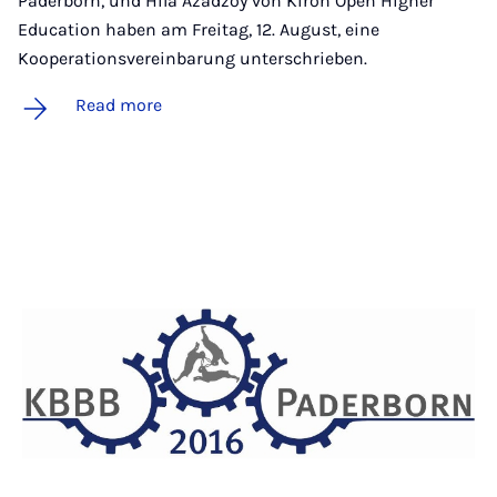
Paderborn, und Hila Azadzoy von Kiron Open Higher
Education haben am Freitag, 12. August, eine
Kooperationsvereinbarung unterschrieben.
Read more