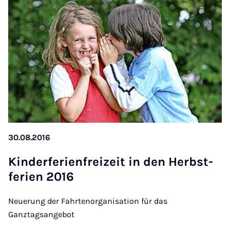
30.08.2016
Kinder­fer­i­en­freizeit in den Herb­st­
fer­i­en 2016
Neuerung der Fahrtenorganisation für das
Ganztagsangebot