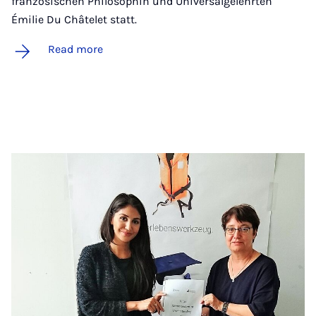
französischen Philosophin und Universalgelehrten
Émilie Du Châtelet statt.
Read more