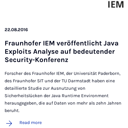
22.08.2016
Fraunhofer IEM ver­öf­fent­licht Java
Ex­ploits Ana­lyse auf bedeu­tender
Se­cur­ity-Kon­fer­enz
Forscher des Fraunhofer IEM, der Universität Paderborn,
des Fraunhofer SIT und der TU Darmstadt haben eine
detaillierte Studie zur Ausnutzung von
Sicherheitslücken der Java Runtime Environment
herausgegeben, die auf Daten von mehr als zehn Jahren
beruht.
Read more