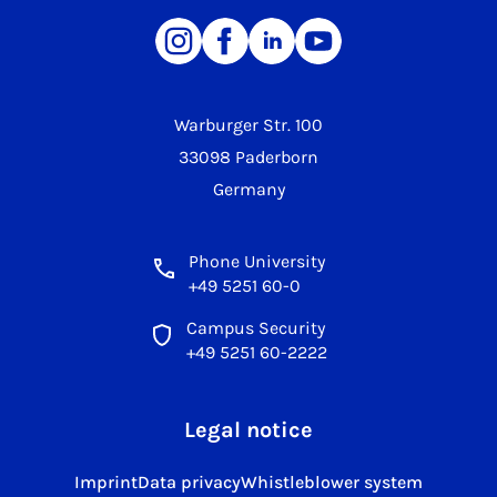
Warburger Str. 100
33098 Paderborn
Germany
Phone University
+49 5251 60-0
Campus Security
+49 5251 60-2222
Legal notice
Imprint
Data privacy
Whistleblower system