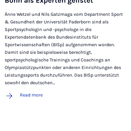
Bonn als Ex­per­ten gel­istet
Änne Wetzel und Nils Gatzmaga vom Department Sport
& Gesundheit der Universität Paderborn sind als
Sportpsychologin und -psychologe in die
Expertendatenbank des Bundesinstituts für
Sportwissenschaften (BISp) aufgenommen worden.
Damit sind sie beispielsweise berechtigt,
sportpsychologische Trainings und Coachings an
Olympiastützpunkten oder anderen Einrichtungen des
Leistungssports durchzuführen. Das BISp unterstützt
sowohl den deutschen…
Read more