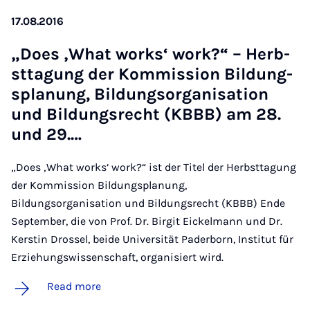
17.08.2016
„Does ‚What work­s‘ work?“ – Herb­
sttagung der Kom­mis­sion Bildung­
s­planung, Bildung­sor­gan­isa­tion
und Bildung­s­recht (KBBB) am 28.
und 29.…
„Does ‚What works‘ work?“ ist der Titel der Herbsttagung
der Kommission Bildungsplanung,
Bildungsorganisation und Bildungsrecht (KBBB) Ende
September, die von Prof. Dr. Birgit Eickelmann und Dr.
Kerstin Drossel, beide Universität Paderborn, Institut für
Erziehungswissenschaft, organisiert wird.
Read more