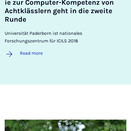
ie zur Com­puter-Kom­pet­enz von
Achtklässlern ge­ht in die zweite
Runde
Universität Paderborn ist nationales
Forschungszentrum für ICILS 2018
Read more