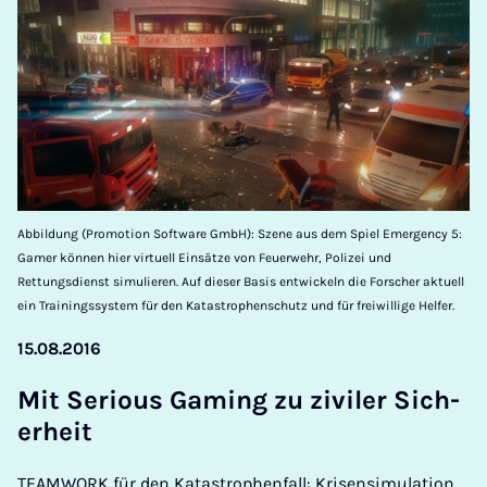
Abbildung (Promotion Software GmbH): Szene aus dem Spiel Emergency 5:
Gamer können hier virtuell Einsätze von Feuerwehr, Polizei und
Rettungsdienst simulieren. Auf dieser Basis entwickeln die Forscher aktuell
ein Trainingssystem für den Katastrophenschutz und für freiwillige Helfer.
15.08.2016
Mit Ser­i­ous Gam­ing zu ziviler Sich­
er­heit
TEAMWORK für den Katastrophenfall: Krisensimulation