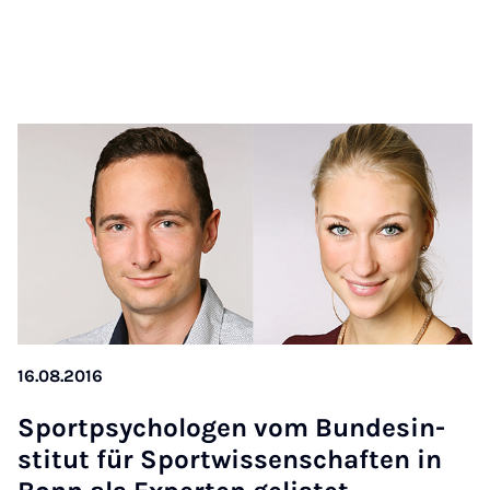
16.08.2016
Sport­psy­cho­lo­gen vom Bundesin­
sti­tut für Sportwissenschaften in