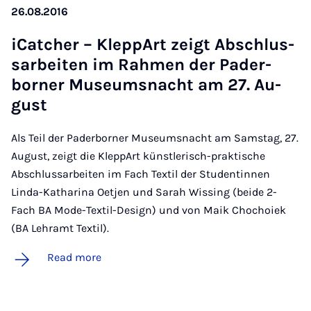
26.08.2016
iCatch­er – Klep­pArt zeigt Ab­schlus­
sarbeiten im Rah­men der Pader­
borner Mu­seum­snacht am 27. Au­
gust
Als Teil der Paderborner Museumsnacht am Samstag, 27.
August, zeigt die KleppArt künstlerisch-praktische
Abschlussarbeiten im Fach Textil der Studentinnen
Linda-Katharina Oetjen und Sarah Wissing (beide 2-
Fach BA Mode-Textil-Design) und von Maik Chochoiek
(BA Lehramt Textil).
Read more