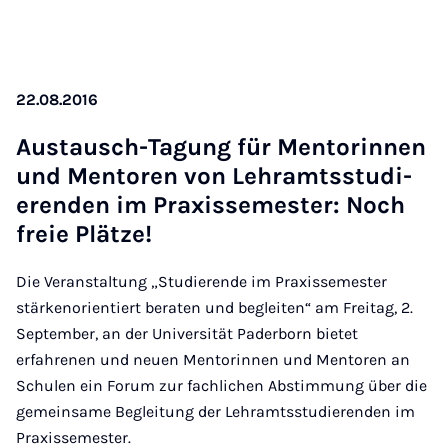
22.08.2016
Aus­tausch-Ta­gung für Ment­orinnen
und Ment­oren von Lehramtsstud­i­
er­enden im Praxissemester: Noch
freie Plätze!
Die Veranstaltung „Studierende im Praxissemester
stärkenorientiert beraten und begleiten“ am Freitag, 2.
September, an der Universität Paderborn bietet
erfahrenen und neuen Mentorinnen und Mentoren an
Schulen ein Forum zur fachlichen Abstimmung über die
gemeinsame Begleitung der Lehramtsstudierenden im
Praxissemester.