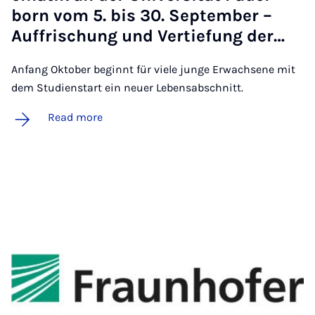
born vom 5. bis 30. Septem­ber –
Auf­frischung und Ver­tie­fung der…
Anfang Oktober beginnt für viele junge Erwachsene mit
dem Studienstart ein neuer Lebensabschnitt.
Read more