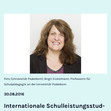
Foto (Universität Paderborn): Birgit Eickelmann, Professorin für
Schulpädagogik an der Universität Paderborn.
30.08.2016
In­ter­na­tionale Schul­leis­tungsstud­