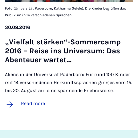
Foto (Universität Paderborn, Katharina Gefele): Die Kinder begrüßen das
Publikum in 14 verschiedenen Sprachen.
30.08.2016
„Viel­falt stärken“-Som­mer­camp
2016 – Re­ise ins Uni­ver­sum: Das
Aben­teuer war­tet…
Aliens in der Universität Paderborn: Für rund 100 Kinder
mit 14 verschiedenen Herkunftssprachen ging es vom 15.
bis 20. August auf eine spannende Erlebnisreise.
Read more