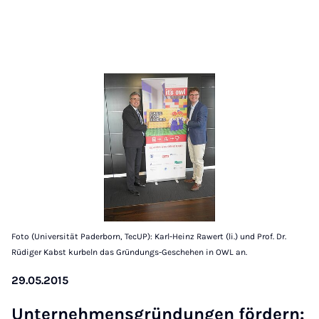
Foto (Universität Paderborn, TecUP): Karl-Heinz Rawert (li.) und Prof. Dr.
Rüdiger Kabst kurbeln das Gründungs-Geschehen in OWL an.
29.05.2015
Un­ternehmens­gründun­gen fördern: