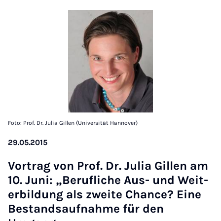
Foto: Prof. Dr. Julia Gillen (Universität Hannover)
29.05.2015
Vor­trag von Prof. Dr. Ju­lia Gil­len am
10. Juni: „Beru­f­liche Aus- und Wei­t­
er­bildung als zweite Chance? Eine
Be­st­and­sauf­nahme für den