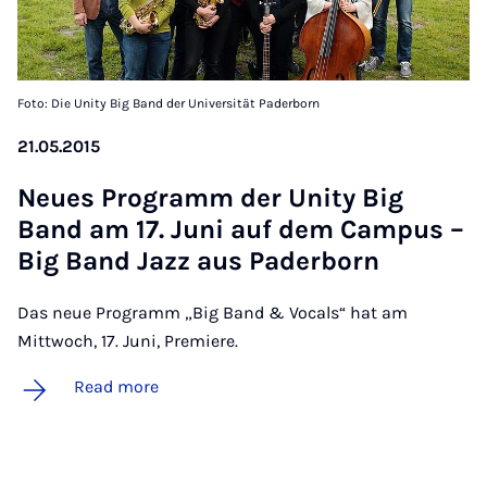
Foto: Die Unity Big Band der Universität Paderborn
21.05.2015
Neues Pro­gramm der Unity Big
Band am 17. Juni auf dem Cam­pus –
Big Band Jazz aus Pader­born
Das neue Programm „Big Band & Vocals“ hat am
Mittwoch, 17. Juni, Premiere.
Read more