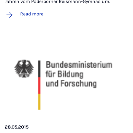
Jahren vom Paderborner Reismann-Gymnasium.
Read more
28.05.2015