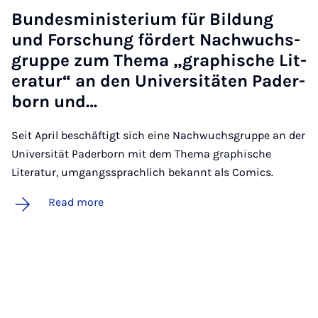
Bundesmin­is­teri­um für Bildung
und Forschung fördert Nachwuchs­
gruppe zum Thema „graph­is­che Lit­
er­at­ur“ an den Uni­versitäten Pader­
born und…
Seit April beschäftigt sich eine Nachwuchsgruppe an der
Universität Paderborn mit dem Thema graphische
Literatur, umgangssprachlich bekannt als Comics.
Read more