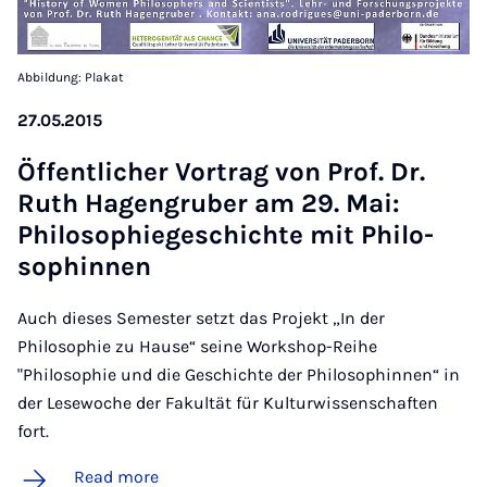
Abbildung: Plakat
27.05.2015
Öf­fent­lich­er Vor­trag von Prof. Dr.
Ruth Ha­gen­gruber am 29. Mai:
Philo­sophiegeschichte mit Philo­
sophinnen
Auch dieses Semester setzt das Projekt „In der
Philosophie zu Hause“ seine Workshop-Reihe
"Philosophie und die Geschichte der Philosophinnen“ in
der Lesewoche der Fakultät für Kulturwissenschaften
fort.
Read more