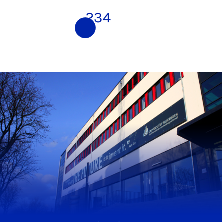
1
2
3
4