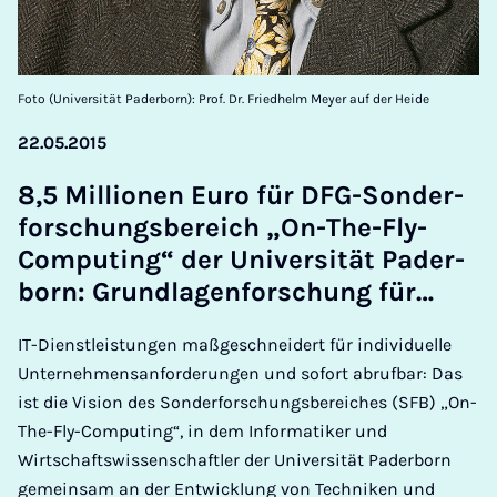
Foto (Universität Paderborn): Prof. Dr. Friedhelm Meyer auf der Heide
22.05.2015
8,5 Mil­lion­en Euro für DFG-Son­der­
forschungs­bereich „On-The-Fly-
Com­put­ing“ der Uni­versität Pader­
born: Grundla­gen­forschung für…
IT-Dienstleistungen maßgeschneidert für individuelle
Unternehmensanforderungen und sofort abrufbar: Das
ist die Vision des Sonderforschungsbereiches (SFB) „On-
The-Fly-Computing“, in dem Informatiker und
Wirtschaftswissenschaftler der Universität Paderborn
gemeinsam an der Entwicklung von Techniken und