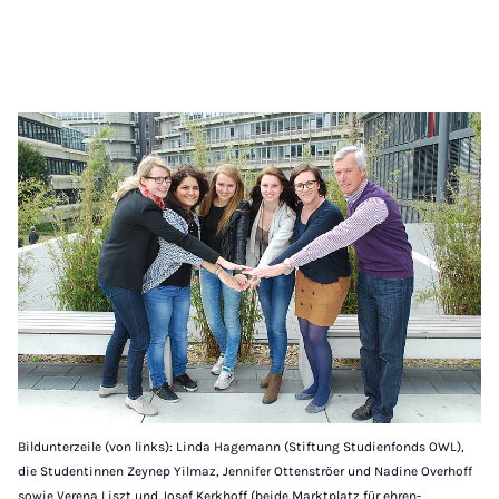
Bildunterzeile (von links): Linda Hagemann (Stiftung Studienfonds OWL),
die Studentinnen Zeynep Yilmaz, Jennifer Ottenströer und Nadine Overhoff
sowie Verena Liszt und Josef Kerkhoff (beide Marktplatz für ehren-