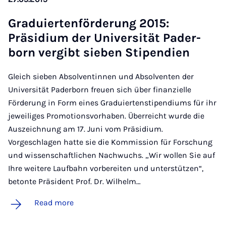
Graduier­ten­för­der­ung 2015:
Präsidi­um der Uni­versität Pader­
born ver­gibt sieben Sti­pen­di­en
Gleich sieben Absolventinnen und Absolventen der
Universität Paderborn freuen sich über finanzielle
Förderung in Form eines Graduiertenstipendiums für ihr
jeweiliges Promotionsvorhaben. Überreicht wurde die
Auszeichnung am 17. Juni vom Präsidium.
Vorgeschlagen hatte sie die Kommission für Forschung
und wissenschaftlichen Nachwuchs. „Wir wollen Sie auf
Ihre weitere Laufbahn vorbereiten und unterstützen“,
betonte Präsident Prof. Dr. Wilhelm…
Read more