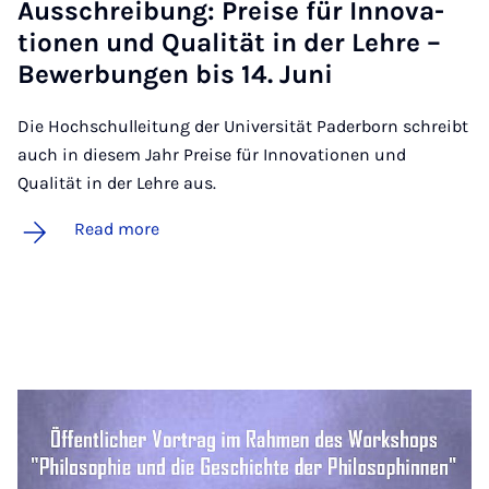
Aus­s­chreibung: Pre­ise für In­nov­a­
tion­en und Qual­ität in der Lehre –
Be­w­er­bun­gen bis 14. Juni
Die Hochschulleitung der Universität Paderborn schreibt
auch in diesem Jahr Preise für Innovationen und
Qualität in der Lehre aus.
Read more