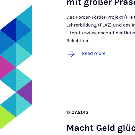
mit großer Präse
Das Forder-Förder-Projekt (FF
Lehrerbildung (PLAZ) und des I
Literaturwissenschaft der Univ
Beliebtheit.
Read more
17.07.2013
Macht Geld glück