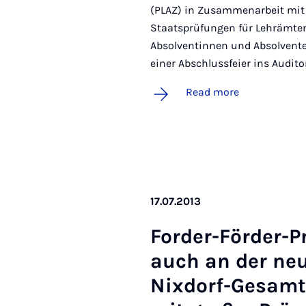
(PLAZ) in Zusammenarbeit mit
Staatsprüfungen für Lehrämte
Absolventinnen und Absolvente
einer Abschlussfeier ins Audi
Read more
17.07.2013
Forder-Förder-Pro
auch an der neu
Nix­dorf-Ges­am