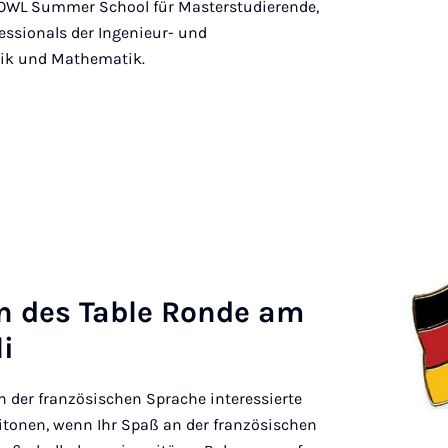
´s OWL Summer School für Masterstudierende,
ssionals der Ingenieur- und
tik und Mathematik.
fen des Table Ronde am
li
 an der französischen Sprache interessierte
onen, wenn Ihr Spaß an der französischen