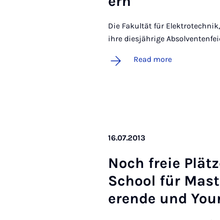
ern
Die Fakultät für Elektrotechnik
ihre diesjährige Absolventenfei
Read more
16.07.2013
Noch freie Plät
School für Mas­te
er­ende und Youn