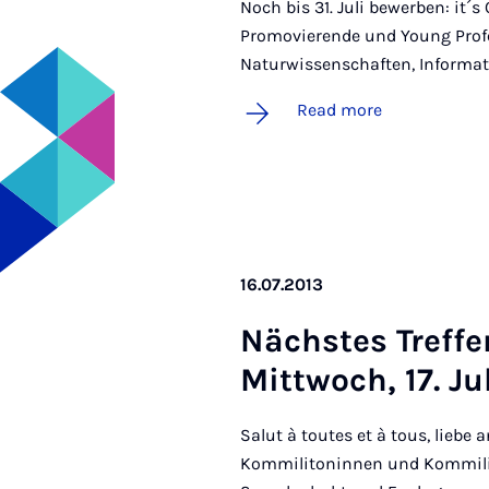
Noch bis 31. Juli bewerben: it
Promovierende und Young Profe
Naturwissenschaften, Informa
Read more
16.07.2013
Näch­stes Tref­
Mit­twoch, 17. Ju­
Salut à toutes et à tous, liebe
Kommilitoninnen und Kommilit