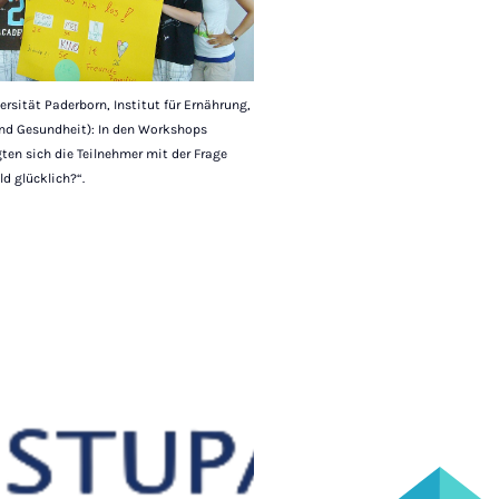
ersität Paderborn, Institut für Ernährung,
d Gesundheit): In den Workshops
ten sich die Teilnehmer mit der Frage
d glücklich?“.