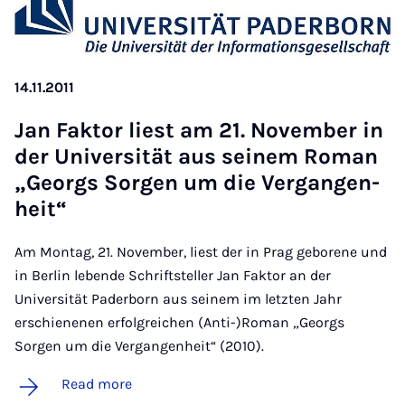
14.11.2011
Jan Fak­t­or li­est am 21. Novem­ber in
der Uni­versität aus seinem Ro­man
„Georgs Sor­gen um die Ver­gan­gen­
heit“
Am Montag, 21. November, liest der in Prag geborene und
in Berlin lebende Schriftsteller Jan Faktor an der
Universität Paderborn aus seinem im letzten Jahr
erschienenen erfolgreichen (Anti-)Roman „Georgs
Sorgen um die Vergangenheit“ (2010).
Read more