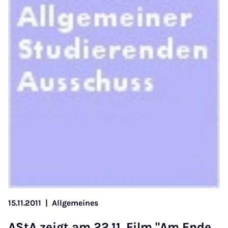
15.11.2011
|
Allgemeines
AStA zeigt am 22.11. Film "Am Ende