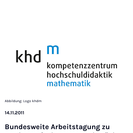
Abbildung: Logo khdm
14.11.2011
Bundes­weite Arbeit­sta­gung zu