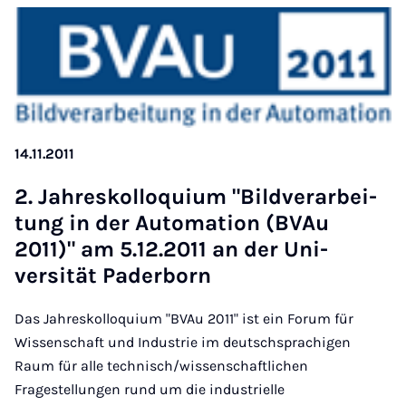
14.11.2011
2. Jahreskolloqui­um "Bild­verarbei­
tung in der Auto­ma­tion (BVAu
2011)" am 5.12.2011 an der Uni­
versität Pader­born
Das Jahreskolloquium "BVAu 2011" ist ein Forum für
Wissenschaft und Industrie im deutschsprachigen
Raum für alle technisch/wissenschaftlichen
Fragestellungen rund um die industrielle