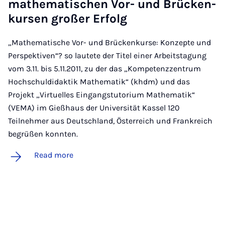
math­em­at­ischen Vor- und Brück­en­
kur­sen großer Er­folg
„Mathematische Vor- und Brückenkurse: Konzepte und
Perspektiven“? so lautete der Titel einer Arbeitstagung
vom 3.11. bis 5.11.2011, zu der das „Kompetenzzentrum
Hochschuldidaktik Mathematik“ (khdm) und das
Projekt „Virtuelles Eingangstutorium Mathematik“
(VEMA) im Gießhaus der Universität Kassel 120
Teilnehmer aus Deutschland, Österreich und Frankreich
begrüßen konnten.
Read more