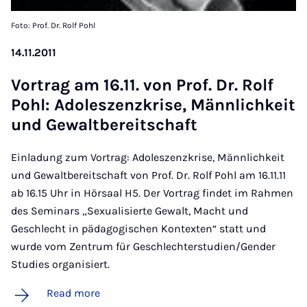
Foto: Prof. Dr. Rolf Pohl
14.11.2011
Vor­trag am 16.11. von Prof. Dr. Rolf
Pohl: Ad­oleszen­zkrise, Männ­lich­keit
und Ge­walt­bereit­schaft
Einladung zum Vortrag: Adoleszenzkrise, Männlichkeit
und Gewaltbereitschaft von Prof. Dr. Rolf Pohl am 16.11.11
ab 16.15 Uhr in Hörsaal H5. Der Vortrag findet im Rahmen
des Seminars „Sexualisierte Gewalt, Macht und
Geschlecht in pädagogischen Kontexten“ statt und
wurde vom Zentrum für Geschlechterstudien/Gender
Studies organisiert.
Read more