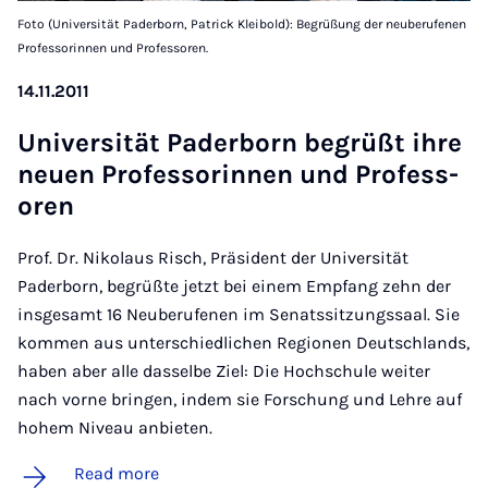
Foto (Universität Paderborn, Patrick Kleibold): Begrüßung der neuberufenen
Professorinnen und Professoren.
14.11.2011
Uni­versität Pader­born be­grüßt ihre
neuen Pro­fess­orinnen und Pro­fess­
oren
Prof. Dr. Nikolaus Risch, Präsident der Universität
Paderborn, begrüßte jetzt bei einem Empfang zehn der
insgesamt 16 Neuberufenen im Senatssitzungssaal. Sie
kommen aus unterschiedlichen Regionen Deutschlands,
haben aber alle dasselbe Ziel: Die Hochschule weiter
nach vorne bringen, indem sie Forschung und Lehre auf
hohem Niveau anbieten.
Read more