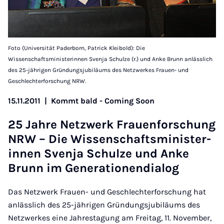
Foto (Universität Paderborn, Patrick Kleibold): Die
Wissenschaftsministerinnen Svenja Schulze (r.) und Anke Brunn anlässlich
des 25-jährigen Gründungsjubiläums des Netzwerkes Frauen- und
Geschlechterforschung NRW.
15.11.2011
|
Kommt bald - Coming Soon
25 Jahre Net­zwerk Frauen­forschung
NRW – Die Wis­senschafts­min­is­ter­
innen Svenja Schulze und Anke
Brunn im Gen­er­a­tion­en­dia­log
Das Netzwerk Frauen- und Geschlechterforschung hat
anlässlich des 25-jährigen Gründungsjubiläums des
Netzwerkes eine Jahrestagung am Freitag, 11. November,