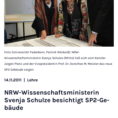
Foto (Universität Paderborn, Patrick Kleibold): NRW-
Wissenschaftsministerin Svenja Schulze (Mitte) ließ sich vom Kanzler
Jürgen Plato und der Vizepräsidentin Prof. Dr. Dorothee M. Meister das neue
SP2 Gebäude zeigen.
14.11.2011
|
Lehre
NRW-Wis­senschafts­min­is­ter­in
Svenja Schulze be­sichtigt SP2-Ge­
bäude