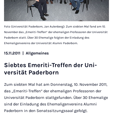
Foto (Universität Paderborn, Jan Aulenberg): Zum siebten Mal fand am 10.
November das „Emeriti-Treffen“ der ehemaligen Professoren der Universität
Paderborn statt. Über 30 Ehemalige folgten der Einladung des
Ehemaligenvereins der Universität Alumni Paderborn.
15.11.2011
|
Allgemeines
Siebtes Emer­iti-Tref­fen der Uni­
versität Pader­born
Zum siebten Mal hat am Donnerstag, 10. November 2011,
das „Emeriti-Treffen“ der ehemaligen Professoren der
Universität Paderborn stattgefunden. Über 30 Ehemalige
sind der Einladung des Ehemaligenvereins Alumni
Paderborn in den Senatssitzungssaal gefolgt.