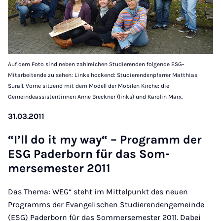
Auf dem Foto sind neben zahlreichen Studierenden folgende ESG-
Mitarbeitende zu sehen: Links hockend: Studierendenpfarrer Matthias
Surall. Vorne sitzend mit dem Modell der Mobilen Kirche: die
Gemeindeassistentinnen Anne Breckner (links) und Karolin Marx.
31.03.2011
“I’ll do it my way“ – Pro­gramm der
ESG Pader­born für das Som­
mersemester 2011
Das Thema: WEG“ steht im Mittelpunkt des neuen
Programms der Evangelischen Studierendengemeinde
(ESG) Paderborn für das Sommersemester 2011. Dabei