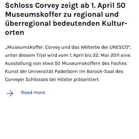
Schloss Cor­vey zeigt ab 1. April 50
Mu­seum­skof­fer zu re­gion­al und
über­re­gion­al bedeu­tenden Kul­tur­
orten
„Museumskoffer. Corvey und das Welterbe der UNESCO“,
unter diesem Titel wird vom 1. April bis 22. Mai 2011 eine
Ausstellung von etwa 50 Museumskoffern des Faches
Kunst der Universität Paderborn im Barock-Saal des
Corveyer Schlosses bei Höxter präsentiert.
Read more