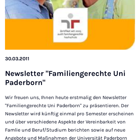
30.03.2011
News­let­ter "Fam­i­li­engerechte Uni
Pader­born"
Wir freuen uns, Ihnen heute erstmalig den Newsletter
"Familiengerechte Uni Paderborn" zu präsentieren. Der
Newsletter wird künftig einmal pro Semester erscheinen
und über verschiedene Aspekte der Vereinbarkeit von
Famlie und Beruf/Studium berichten sowie auf neue
Angebote und Maßnahmen der Universität Paderborn