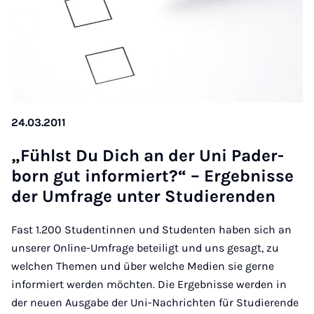
24.03.2011
„Fühlst Du Dich an der Uni Pader­
born gut in­formiert?“ – Ergeb­n­isse
der Um­frage unter Stud­i­er­enden
Fast 1.200 Studentinnen und Studenten haben sich an
unserer Online-Umfrage beteiligt und uns gesagt, zu
welchen Themen und über welche Medien sie gerne
informiert werden möchten. Die Ergebnisse werden in
der neuen Ausgabe der Uni-Nachrichten für Studierende