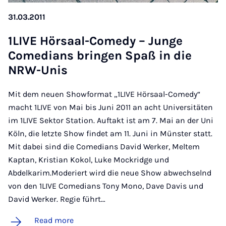
31.03.2011
1LIVE Hör­saal-Com­edy – Junge
Comedi­ans brin­g­en Spaß in die
NRW-Unis
Mit dem neuen Showformat „1LIVE Hörsaal-Comedy“
macht 1LIVE von Mai bis Juni 2011 an acht Universitäten
im 1LIVE Sektor Station. Auftakt ist am 7. Mai an der Uni
Köln, die letzte Show findet am 11. Juni in Münster statt.
Mit dabei sind die Comedians David Werker, Meltem
Kaptan, Kristian Kokol, Luke Mockridge und
Abdelkarim.Moderiert wird die neue Show abwechselnd
von den 1LIVE Comedians Tony Mono, Dave Davis und
David Werker. Regie führt…
Read more