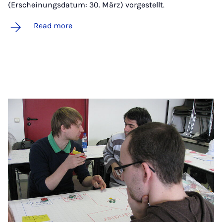
(Erscheinungsdatum: 30. März) vorgestellt.
Read more