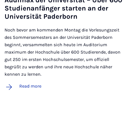
Stud­i­en­an­fänger starten an der
Uni­versität Pader­born
Noch bevor am kommenden Montag die Vorlesungszeit
des Sommersemesters an der Universität Paderborn
beginnt, versammelten sich heute im Auditorium
maximum der Hochschule über 600 Studierende, davon
gut 250 im ersten Hochschulsemester, um offiziell
begrüßt zu werden und ihre neue Hochschule näher
kennen zu lernen.
Read more