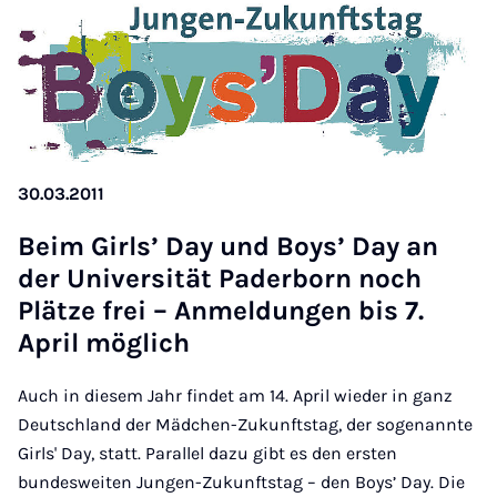
30.03.2011
Beim Girls’ Day und Boys’ Day an
der Uni­versität Pader­born noch
Plätze frei – An­mel­dun­gen bis 7.
April mög­lich
Auch in diesem Jahr findet am 14. April wieder in ganz
Deutschland der Mädchen-Zukunftstag, der sogenannte
Girls' Day, statt. Parallel dazu gibt es den ersten
bundesweiten Jungen-Zukunftstag – den Boys’ Day. Die