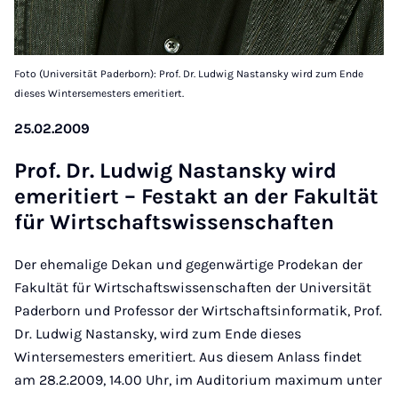
Foto (Universität Paderborn): Prof. Dr. Ludwig Nastansky wird zum Ende
dieses Wintersemesters emeritiert.
25.02.2009
Prof. Dr. Lud­wig Nastansky wird
emer­it­iert – Fes­t­akt an der Fak­ultät
für Wirtschaft­swis­senschaften
Der ehemalige Dekan und gegenwärtige Prodekan der
Fakultät für Wirtschaftswissenschaften der Universität
Paderborn und Professor der Wirtschaftsinformatik, Prof.
Dr. Ludwig Nastansky, wird zum Ende dieses
Wintersemesters emeritiert. Aus diesem Anlass findet
am 28.2.2009, 14.00 Uhr, im Auditorium maximum unter