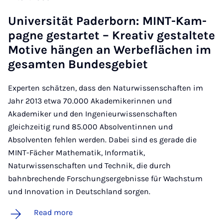
Uni­versität Pader­born: MINT-Kam­
pagne ge­star­tet – Kreat­iv gestal­tete
Motive hän­gen an Wer­be­flächen im
ges­amten Bundes­ge­biet
Experten schätzen, dass den Naturwissenschaften im
Jahr 2013 etwa 70.000 Akademikerinnen und
Akademiker und den Ingenieurwissenschaften
gleichzeitig rund 85.000 Absolventinnen und
Absolventen fehlen werden. Dabei sind es gerade die
MINT-Fächer Mathematik, Informatik,
Naturwissenschaften und Technik, die durch
bahnbrechende Forschungsergebnisse für Wachstum
und Innovation in Deutschland sorgen.
Read more