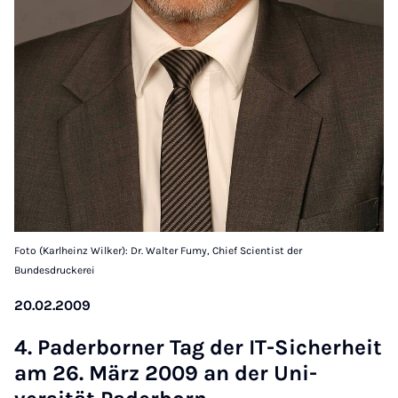
Foto (Karlheinz Wilker): Dr. Walter Fumy, Chief Scientist der
Bundesdruckerei
20.02.2009
4. Pader­borner Tag der IT-Sich­er­heit
am 26. März 2009 an der Uni­