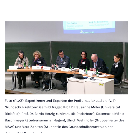
Foto (PLAZ): Expertinnen und Experten der Podiumsdiskussion: (v. l.)
Grundschul-Rektorin Gerhild Träger, Prof. Dr. Susanne Miller (Universität
Bielefeld), Prof. Dr. Bardo Herzig (Universität Paderborn), Rosemarie Möhle-
Buschmeyer (Studienseminar Hagen), Ulrich Wehrhöfer (Gruppenleiter des
MSW) und Vera Zahlten (Studentin des Grundschullehramts an der