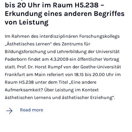
bis 20 Uhr im Raum H5.238 –
Erkundung eines an­der­en Be­griffes
von Leis­tung
Im Rahmen des interdisziplinären Forschungskollegs
„Ästhetisches Lernen“ des Zentrums für
Bildungsforschung und Lehrerbildung der Universität
Paderborn findet am 4.3.2009 ein öffentlicher Vortrag
statt. Prof. Dr. Horst Rumpf von der Goethe-Universität
Frankfurt am Main referiert von 18.15 bis 20.00 Uhr im
Raum H5.238 unter dem Titel „Eine andere
Aufmerksamkeit? Über Leistung im Kontext
ästhetischen Lernens und ästhetischer Erziehung“.
Read more