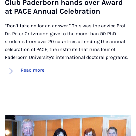
Club Pader­born hands over Award
at PACE An­nu­al Cel­eb­ra­tion
“Don’t take no for an answer.” This was the advice Prof.
Dr. Peter Gritzmann gave to the more than 90 PhD
students from over 20 countries attending the annual
celebration of PACE, the institute that runs four of
Paderborn University’s international doctoral programs.
Read more