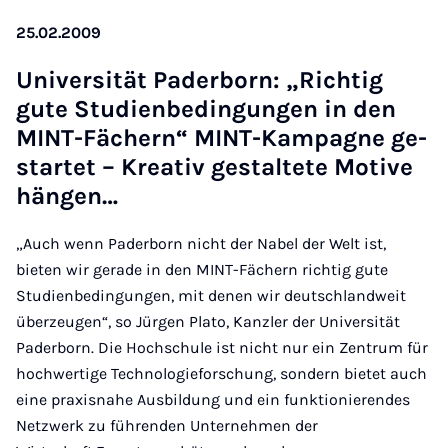
25.02.2009
Uni­versität Pader­born: „Richtig
gute Stud­i­en­bedin­gun­gen in den
MINT-Fäch­ern“ MINT-Kam­pagne ge­
star­tet – Kreat­iv gestal­tete Motive
hän­gen…
„Auch wenn Paderborn nicht der Nabel der Welt ist,
bieten wir gerade in den MINT-Fächern richtig gute
Studienbedingungen, mit denen wir deutschlandweit
überzeugen“, so Jürgen Plato, Kanzler der Universität
Paderborn. Die Hochschule ist nicht nur ein Zentrum für
hochwertige Technologieforschung, sondern bietet auch
eine praxisnahe Ausbildung und ein funktionierendes
Netzwerk zu führenden Unternehmen der