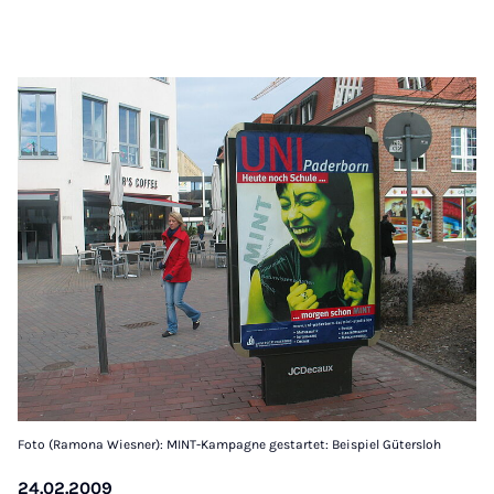
Foto (Ramona Wiesner): MINT-Kampagne gestartet: Beispiel Gütersloh
24.02.2009