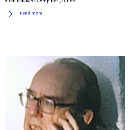
Viren befallene Computer „kuriert“.
Read more