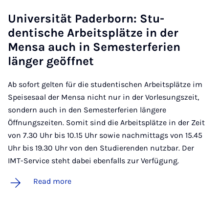
Uni­versität Pader­born: Stu­
dentische Arbeit­s­plätze in der
Mensa auch in Semester­fer­i­en
länger geöffnet
Ab sofort gelten für die studentischen Arbeitsplätze im
Speisesaal der Mensa nicht nur in der Vorlesungszeit,
sondern auch in den Semesterferien längere
Öffnungszeiten. Somit sind die Arbeitsplätze in der Zeit
von 7.30 Uhr bis 10.15 Uhr sowie nachmittags von 15.45
Uhr bis 19.30 Uhr von den Studierenden nutzbar. Der
IMT-Service steht dabei ebenfalls zur Verfügung.
Read more