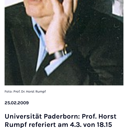
Foto: Prof. Dr. Horst Rumpf
25.02.2009
Uni­versität Pader­born: Prof. Horst
Rumpf refer­iert am 4.3. von 18.15