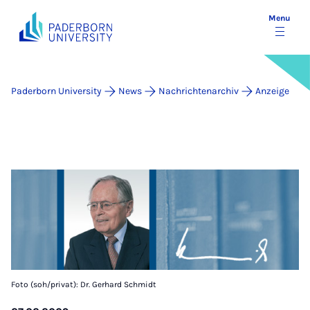
Menu
Paderborn University
News
Nachrichtenarchiv
Anzeige
Foto (soh/privat): Dr. Gerhard Schmidt