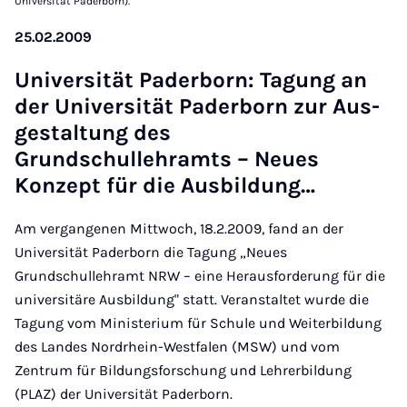
Universität Paderborn).
25.02.2009
Uni­versität Pader­born: Ta­gung an
der Uni­versität Pader­born zur Aus­
gestal­tung des
Grundschullehramts – Neues
Konzept für die Aus­b­ildung…
Am vergangenen Mittwoch, 18.2.2009, fand an der
Universität Paderborn die Tagung „Neues
Grundschullehramt NRW – eine Herausforderung für die
universitäre Ausbildung" statt. Veranstaltet wurde die
Tagung vom Ministerium für Schule und Weiterbildung
des Landes Nordrhein-Westfalen (MSW) und vom
Zentrum für Bildungsforschung und Lehrerbildung
(PLAZ) der Universität Paderborn.