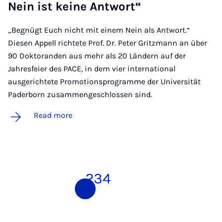
Nein ist keine An­t­wort“
„Begnügt Euch nicht mit einem Nein als Antwort.“
Diesen Appell richtete Prof. Dr. Peter Gritzmann an über
90 Doktoranden aus mehr als 20 Ländern auf der
Jahresfeier des PACE, in dem vier international
ausgerichtete Promotionsprogramme der Universität
Paderborn zusammengeschlossen sind.
Read more
1
2
3
4