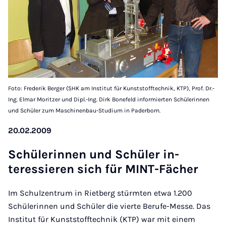
Foto: Frederik Berger (SHK am Institut für Kunststofftechnik, KTP), Prof. Dr.-
Ing. Elmar Moritzer und Dipl.-Ing. Dirk Bonefeld informierten Schülerinnen
und Schüler zum Maschinenbau-Studium in Paderborn.
20.02.2009
Schüler­innen und Schüler in­
teressier­en sich für MINT-Fäch­er
Im Schulzentrum in Rietberg stürmten etwa 1.200
Schülerinnen und Schüler die vierte Berufe-Messe. Das
Institut für Kunststofftechnik (KTP) war mit einem