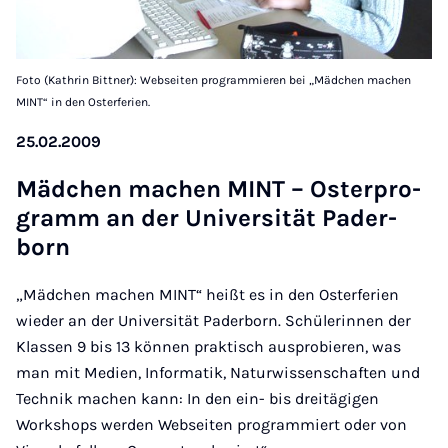
Foto (Kathrin Bittner): Webseiten programmieren bei „Mädchen machen
MINT“ in den Osterferien.
25.02.2009
Mäd­chen machen MINT – Os­ter­pro­
gramm an der Uni­versität Pader­
born
„Mädchen machen MINT“ heißt es in den Osterferien
wieder an der Universität Paderborn. Schülerinnen der
Klassen 9 bis 13 können praktisch ausprobieren, was
man mit Medien, Informatik, Naturwissenschaften und
Technik machen kann: In den ein- bis dreitägigen
Workshops werden Webseiten programmiert oder von