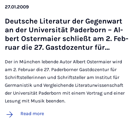
27.01.2009
Deutsche Lit­er­at­ur der Ge­g­en­wart
an der Uni­versität Pader­born – Al­
bert Os­ter­maier schließt am 2. Feb­
ru­ar die 27. Gastdozen­tur für…
Der in München lebende Autor Albert Ostermaier wird
am 2. Februar die 27. Paderborner Gastdozentur für
Schriftstellerinnen und Schriftsteller am Institut für
Germanistik und Vergleichende Literaturwissenschaft
der Universität Paderborn mit einem Vortrag und einer
Lesung mit Musik beenden.
Read more