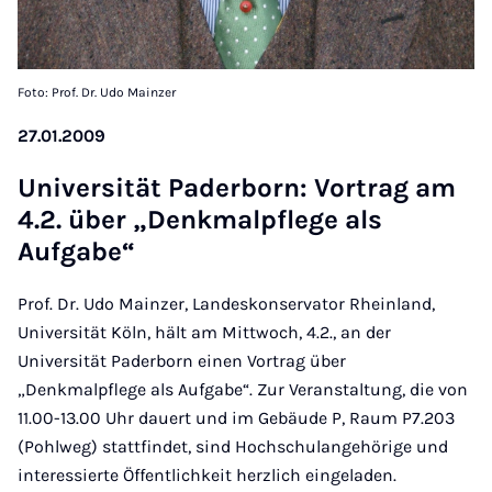
Foto: Prof. Dr. Udo Mainzer
27.01.2009
Uni­versität Pader­born: Vor­trag am
4.2. über „Den­k­malp­flege als
Aufgabe“
Prof. Dr. Udo Mainzer, Landeskonservator Rheinland,
Universität Köln, hält am Mittwoch, 4.2., an der
Universität Paderborn einen Vortrag über
„Denkmalpflege als Aufgabe“. Zur Veranstaltung, die von
11.00-13.00 Uhr dauert und im Gebäude P, Raum P7.203
(Pohlweg) stattfindet, sind Hochschulangehörige und
interessierte Öffentlichkeit herzlich eingeladen.