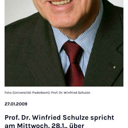
Foto (Universität Paderborn): Prof. Dr. Winfried Schulze
27.01.2009
Prof. Dr. Win­fried Schulze spricht
am Mit­twoch, 28.1., über