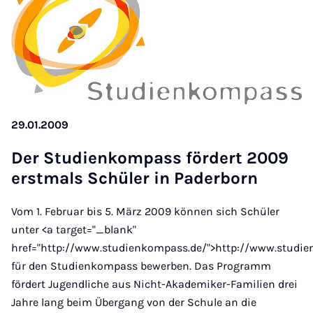
29.01.2009
Der Stud­i­en­kom­pass fördert 2009
er­st­mals Schüler in Pader­born
Vom 1. Februar bis 5. März 2009 können sich Schüler
unter <a target="_blank"
href="http://www.studienkompass.de/">http://www.studie
für den Studienkompass bewerben. Das Programm
fördert Jugendliche aus Nicht-Akademiker-Familien drei
Jahre lang beim Übergang von der Schule an die