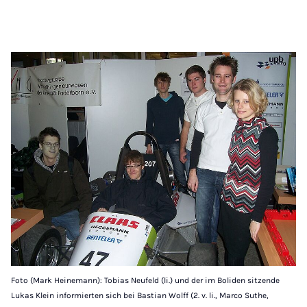
Foto (Mark Heinemann): Tobias Neufeld (li.) und der im Boliden sitzende
Lukas Klein informierten sich bei Bastian Wolff (2. v. li., Marco Suthe,