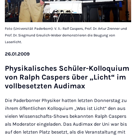
Foto (Universität Paderborn): V. li.: Ralf Caspers, Prof. Dr. Artur Zrenner und
Prof. Dr. Siegmund Greulich-Weber demonstrieren die Beugung von
Laserlicht.
26.01.2009
Physikalisches Schüler-Kolloqui­um
von Ral­ph Caspers über „Licht“ im
voll­beset­zten Audimax
Die Paderborner Physiker hatten letzten Donnerstag zu
ihrem öffentlichen Kolloquium „Was ist Licht“ den aus
vielen Wissenschafts-Shows bekannten Ralph Caspers
als Moderator eingeladen. Das Audimax der Uni war bis
auf den letzten Platz besetzt, als die Veranstaltung mit