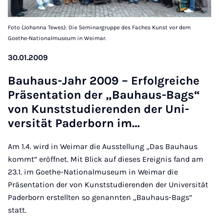
Foto (Johanna Tewes): Die Seminargruppe des Faches Kunst vor dem
Goethe-Nationalmuseum in Weimar.
30.01.2009
Bauhaus-Jahr 2009 – Er­fol­greiche
Präsent­a­tion der „Bauhaus-Bags“
von Kun­st­stud­i­er­enden der Uni­
versität Pader­born im…
Am 1.4. wird in Weimar die Ausstellung „Das Bauhaus
kommt“ eröffnet. Mit Blick auf dieses Ereignis fand am
23.1. im Goethe-Nationalmuseum in Weimar die
Präsentation der von Kunststudierenden der Universität
Paderborn erstellten so genannten „Bauhaus-Bags“
statt.