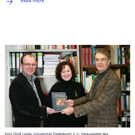
Read more
Foto (Dirk Leyhe, Universität Paderborn): V. li.: Herausgeber des