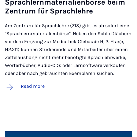
Sprachlern­ma­teri­ali­en­börse beim
Zen­trum für Sprach­lehre
Am Zentrum für Sprachlehre (ZfS) gibt es ab sofort eine
"Sprachlernmaterialienbörse". Neben den Schließfächern
vor dem Eingang zur Mediathek (Gebäude H, 2. Etage,
H2.211) können Studierende und Mitarbeiter über einen
Zettelaushang nicht mehr benötigte Sprachlehrwerke,
Wörterbücher, Audio-CDs oder Lernsoftware verkaufen
oder aber nach gebrauchten Exemplaren suchen.
Read more