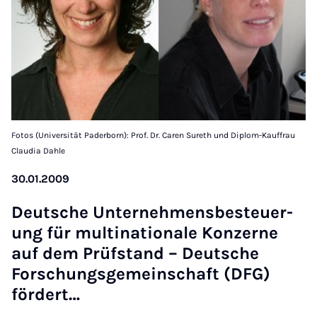
Fotos (Universität Paderborn): Prof. Dr. Caren Sureth und Diplom-Kauffrau
Claudia Dahle
30.01.2009
Deutsche Un­ternehmens­besteuer­
ung für mul­tina­tionale Konzerne
auf dem Prüf­stand – Deutsche
Forschungs­ge­meinsch­aft (DFG)
fördert…