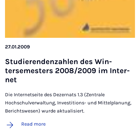
27.01.2009
Stud­i­er­enden­zah­len des Win­
tersemesters 2008/2009 im In­ter­
net
Die Internetseite des Dezernats 1.3 (Zentrale
Hochschulverwaltung, Investitions- und Mittelplanung,
Berichtswesen) wurde aktualisiert.
Read more