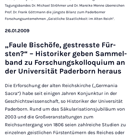
Tagungsbandes Dr. Michael Ströhmer und Dr. Mareike Menne überreichen
Prof. Dr. Frank Göttmann die jüngste Bilanz zum Paderborner
Forschungsunternehmen „Geistliche Staatlichkeit im Alten Reich“.
26.01.2009
„Faule Bis­chöfe, gestresste Für­
sten?“ – His­toriker geben Sam­mel­
band zu Forschung­skolloqui­um an
der Uni­versität Pader­born heraus
Die Erforschung der alten Reichskirche („Germania
Sacra“) habe seit einigen Jahren Konjunktur in der
Geschichtswissenschaft, so Historiker der Universität
Paderborn. Rund um das Säkularisationsjubiläum von
2003 und die Großveranstaltungen zum
Reichsuntergang von 1806 seien zahlreiche Studien zu
einzelnen geistlichen Fürstentümern des Reiches oder