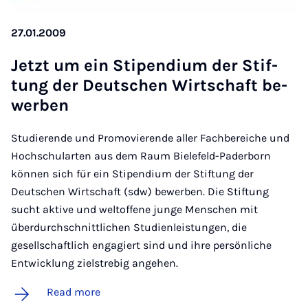
27.01.2009
Jet­zt um ein Sti­pen­di­um der Stif­
tung der Deutschen Wirtschaft be­
w­er­ben
Studierende und Promovierende aller Fachbereiche und
Hochschularten aus dem Raum Bielefeld-Paderborn
können sich für ein Stipendium der Stiftung der
Deutschen Wirtschaft (sdw) bewerben. Die Stiftung
sucht aktive und weltoffene junge Menschen mit
überdurchschnittlichen Studienleistungen, die
gesellschaftlich engagiert sind und ihre persönliche
Entwicklung zielstrebig angehen.
Read more