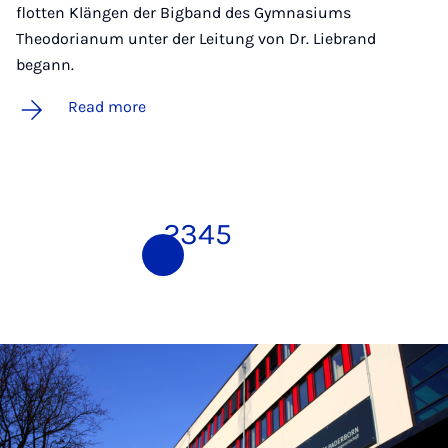
flotten Klängen der Bigband des Gymnasiums
Theodorianum unter der Leitung von Dr. Liebrand
begann.
Read more
1
2
3
4
5